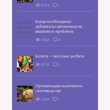
8724
1
Когда необходимы
дубликаты автономеров:
выявляем проблему
7050
0
Котята — весёлые ребята
6730
1
Организация молочного
скотоводства
5301
1