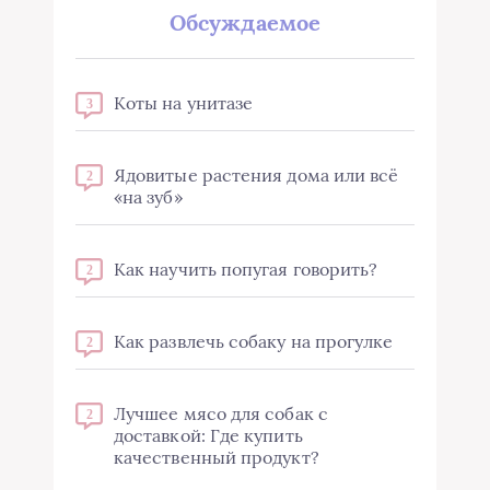
Обсуждаемое
Коты на унитазе
3
Ядовитые растения дома или всё
2
«на зуб»
Как научить попугая говорить?
2
Как развлечь собаку на прогулке
2
Лучшее мясо для собак с
2
доставкой: Где купить
качественный продукт?