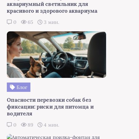
аквариумный светильник для
красивого и здорового аквариума
0
65
3 мин.
Блог
Опасности перевозки собак без
фиксации: риски для питомца и
водителя
0
89
4 мин.