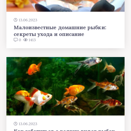
13.06.2023
Малоизвестные домашние рыбки:
секреты ухода и описание
0
1413
13.06.2023