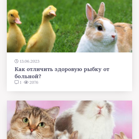
13.06.2023
Как отличить здоровую рыбку от
больной?
1
2076