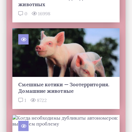
животных
0
16998
Смешные котики — Зоотерритория.
Домашние животные
1
8722