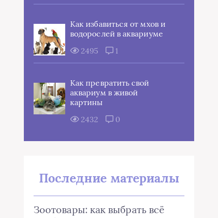
Как избавиться от мхов и
водорослей в аквариуме
2495
1
Как превратить свой
аквариум в живой
картины
2432
0
Последние материалы
Зоотовары: как выбрать всё