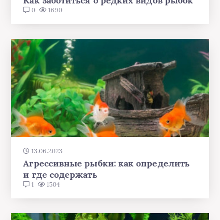
Как заботиться о редких видов рыбок
0
1690
13.06.2023
Агрессивные рыбки: как определить
и где содержать
1
1504