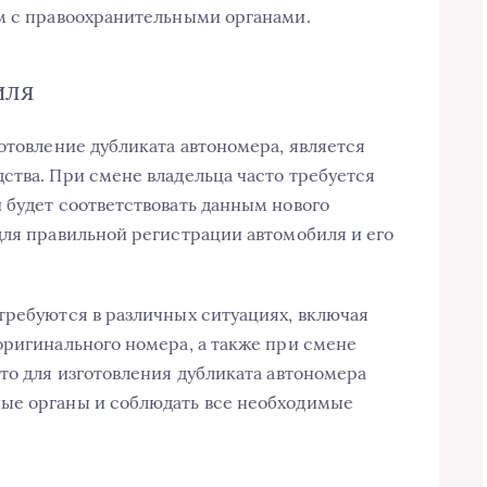
м с правоохранительными органами.
иля
отовление дубликата автономера, является
ства. При смене владельца часто требуется
 будет соответствовать данным нового
для правильной регистрации автомобиля и его
требуются в различных ситуациях, включая
оригинального номера, а также при смене
то для изготовления дубликата автономера
ые органы и соблюдать все необходимые