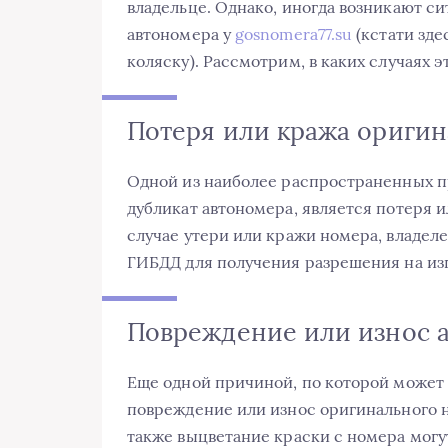
владельце. Однако, иногда возникают си
автономера у
gosnomera77.su
(кстати зде
коляску). Рассмотрим, в каких случаях 
Потеря или кража оригин
Одной из наиболее распространенных п
дубликат автономера, является потеря и
случае утери или кражи номера, владел
ГИБДД для получения разрешения на изг
Повреждение или износ 
Еще одной причиной, по которой может 
повреждение или износ оригинального н
также выцветание краски с номера могу