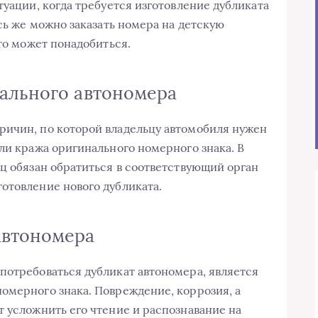
туации, когда требуется изготовление дубликата
сь же можно заказать номера на детскую
это может понадобиться.
ального автономера
ричин, по которой владельцу автомобиля нужен
ли кража оригинального номерного знака. В
ец обязан обратиться в соответствующий орган
отовление нового дубликата.
автономера
потребоваться дубликат автономера, является
омерного знака. Повреждение, коррозия, а
т усложнить его чтение и распознавание на