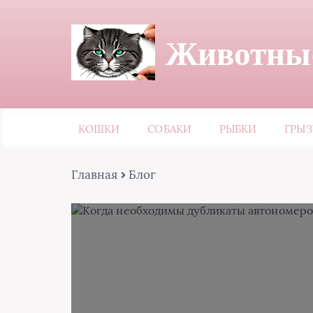
Животные
КОШКИ
СОБАКИ
РЫБКИ
ГРЫ
Главная
Блог