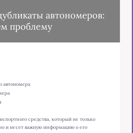
дубликаты автономеров:
ем проблему
о автономера
мера
я
нспортного средства, который не только
но и несет важную информацию о его