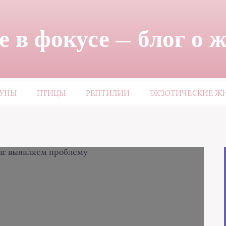
 в фокусе — блог о 
ЗУНЫ
ПТИЦЫ
РЕПТИЛИИ
ЭКЗОТИЧЕСКИЕ Ж