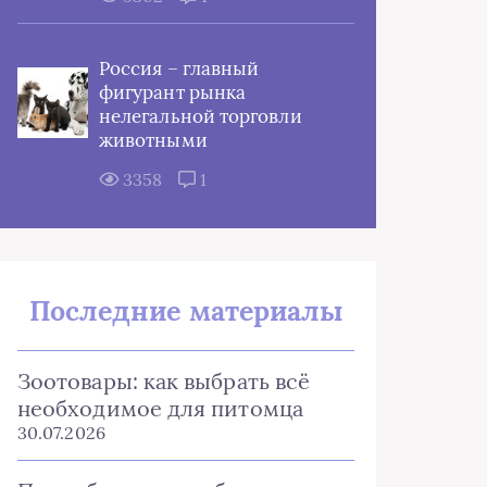
Россия – главный
фигурант рынка
нелегальной торговли
животными
3358
1
Последние материалы
Зоотовары: как выбрать всё
необходимое для питомца
30.07.2026