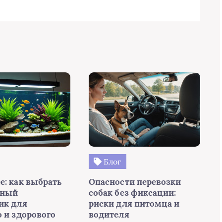
Блог
е: как выбрать
Опасности перевозки
мный
собак без фиксации:
ик для
риски для питомца и
о и здорового
водителя