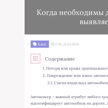
Когда необходимы 
выявля
Блог
17:01, 22.03.2024
Содержание
Потеря или кража оригинальног
Повреждение или износ автоно
Смена владельца автомобил
Автономер – важный атрибут любого тра
идентифицирует автомобиль на дороге, 