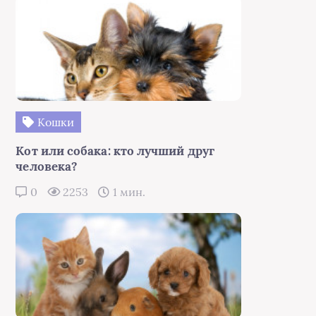
Кошки
Кот или собака: кто лучший друг
человека?
0
2253
1 мин.