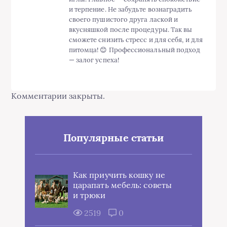
и терпение. Не забудьте вознаградить
своего пушистого друга лаской и
вкусняшкой после процедуры. Так вы
сможете снизить стресс и для себя, и для
питомца! 😊 Профессиональный подход
— залог успеха!
Комментарии закрыты.
Популярные статьи
Как приучить кошку не
царапать мебель: советы
и трюки
2519
0