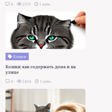
0
2373
1 мин.
Кошки
Кошки: как содержать дома и на
улице
0
2454
1 мин.