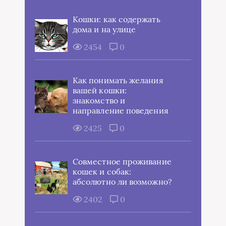
Кошки: как содержать
дома и на улице
2454
0
Как понимать желания
вашей кошки:
знакомство и
направление поведения
2425
0
Совместное проживание
кошек и собак:
абсолютно ли возможно?
2402
0