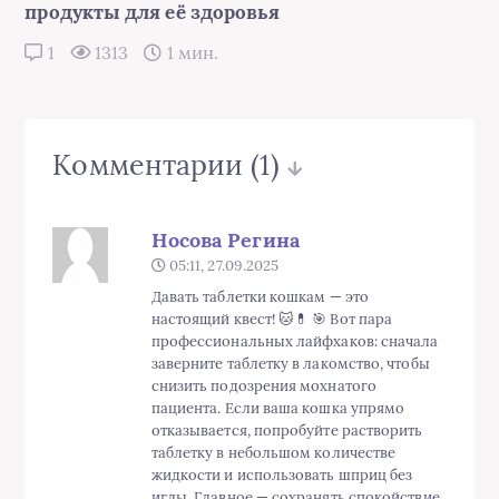
продукты для её здоровья
1
1313
1 мин.
Комментарии
(1)
Носова Регина
05:11, 27.09.2025
Давать таблетки кошкам — это
настоящий квест! 🐱💊 🎯 Вот пара
профессиональных лайфхаков: сначала
заверните таблетку в лакомство, чтобы
снизить подозрения мохнатого
пациента. Если ваша кошка упрямо
отказывается, попробуйте растворить
таблетку в небольшом количестве
жидкости и использовать шприц без
иглы. Главное — сохранять спокойствие