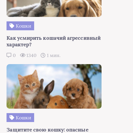
Кошки
Как усмирить кошачий агрессивный
характер?
0
1340
1 мин.
Кошки
Защитите свою кошку: опасные