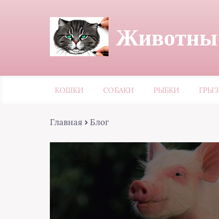
Животные
КОШКИ
СОБАКИ
РЫБКИ
ГРЫ
Главная
Блог