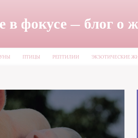
 в фокусе — блог о 
ЗУНЫ
ПТИЦЫ
РЕПТИЛИИ
ЭКЗОТИЧЕСКИЕ Ж