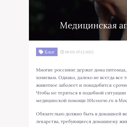
Медицинская ап
Блог
06:03, 07.12.2022
Многие россияне держат дома питомца, 
хозяевам. Однако, далеко не всегда все 
животное заболеет и понадобится срочн
Чтобы не теряться в подобной ситуаци
медицинской помощи 101course.ru в Мос
Обязательно должно быть в домашней ве
лекарства, требующиеся домашнему живо