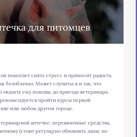
течка для питомцев
он помогает снять стресс и приносит радость
так безоблачно. Может случиться и так, что
о оказать ему помощь до приезда ветеринара.
и рекомендуется пройти курсы первой
кве или любом другом городе.
теринарной аптечке: перевязочные средства,
тному (стоит регулярно обновлять запас по