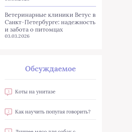
Ветеринарные клиники Ветус в
Санкт-Петербурге: надежность
и забота о питомцах
03.03.2026
Обсуждаемое
Коты на унитазе
3
Как научить попугая говорить?
2
Лучшее мясо для собак с
2