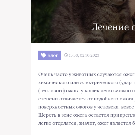
Лечение 
Блог
13:50, 02.10.2023
Очень часто у животных случаются ожоги
химического или электрического (удар 
(теплового) ожога у кошек легко можно 
степени отличается от подобного ожога 
поверхностных ожогов у человека, вовсе
Шерсть в зоне ожога остается прикрепле
легко отделятся, значит, ожог является