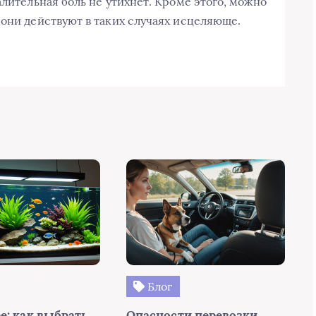
алительная боль не утихнет. Кроме этого, можно
 они действуют в таких случаях исцеляюще.
Блог
е: как выбрать
Опасности перевозки