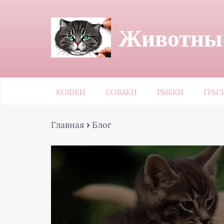
Животные
КОШКИ
СОБАКИ
РЫБКИ
ГРЫ
Главная
Блог