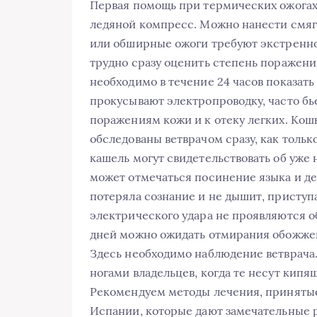
Первая помощь при термических ожогах
ледяной компресс. Можно нанести смя
или обширные ожоги требуют экстренно
трудно сразу оценить степень поражени
необходимо в течение 24 часов показать
прокусывают электропроводку, часто бь
поражениям кожи и к отеку легких. Кош
обследованы ветврачом сразу, как тольк
кашель могут свидетельствовать об уже 
может отмечаться посинение языка и де
потеряла сознание и не дышит, приступ
электрического удара не проявляются о
дней можно ожидать отмирания обожжен
Здесь необходимо наблюдение ветврача.
ногами владельцев, когда те несут кипя
Рекомендуем методы лечения, принятые
Испании, которые дают замечательные 