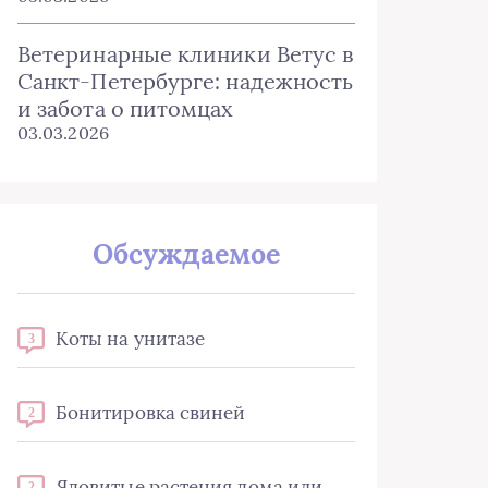
Ветеринарные клиники Ветус в
Санкт-Петербурге: надежность
и забота о питомцах
03.03.2026
Обсуждаемое
Коты на унитазе
3
Бонитировка свиней
2
Ядовитые растения дома или
2