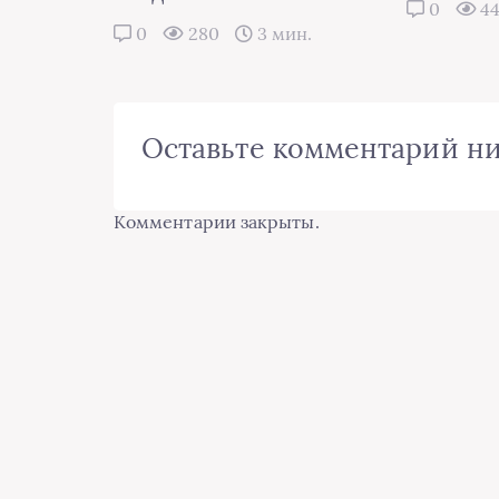
0
4
0
280
3 мин.
Оставьте комментарий н
Комментарии закрыты.