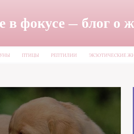
 в фокусе — блог о 
ЗУНЫ
ПТИЦЫ
РЕПТИЛИИ
ЭКЗОТИЧЕСКИЕ Ж