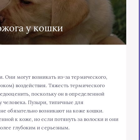
ожога у кошки
. Они могут возникать из-за термического,
током) воздействия. Тяжесть термического
недооценить, поскольку он в определенной
у человека. Пузыри, типичные для
 не обязательно возникают на коже кошки.
нной к коже, но если потянуть за волоски и они
 более глубоким и серьезным.