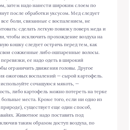
ом, затем надо нанести широким слоем по
инут после обработки уксусом. Мед следует
 все боли, связанные с воспалением, не
нтовать: сделать легкую повязку поверх меда и
и, чтобы исключить прохождение воздуха на
ую кошку следует остричь перед тем, как
т свои сожженные либо ошпаренные волосы.
перевязки, ее надо одеть в широкий
обы ограничить движения головы. Другое
ия ожоговых воспалений — сырой картофель.
 используйте сочащуюся мякоть, —
сть, либо картофель можно потереть на терке
больные места. Кроме того, если ни одно из
 природе), существует еще один способ,
вайях. Животное надо поставить под
сключив таким образом доступ воздуха, по