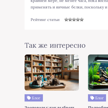
крайней мере, не менее часа, пока восп
применять и яичные белки, поскольку и
Рейтинг статьи
Так же интересно
Блог
Блог
Зоотовары: как выбрать
Подробне