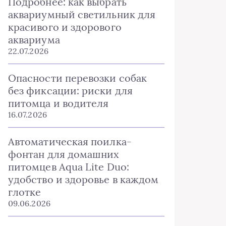
Подробнее: как выбрать
аквариумный светильник для
красивого и здорового
аквариума
22.07.2026
Опасности перевозки собак
без фиксации: риски для
питомца и водителя
16.07.2026
Автоматическая поилка-
фонтан для домашних
питомцев Aqua Lite Duo:
удобство и здоровье в каждом
глотке
09.06.2026