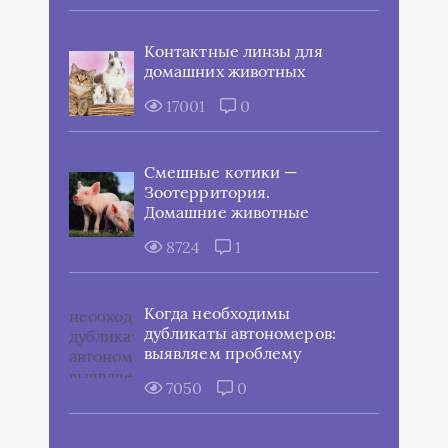
Контактные линзы для
домашних животных
17001
0
Смешные котики —
Зоотерритория.
Домашние животные
8724
1
Когда необходимы
дубликаты автономеров:
выявляем проблему
7050
0