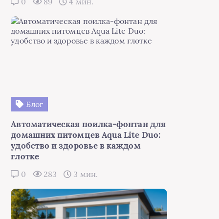
0
89
4 мин.
Блог
Автоматическая поилка-фонтан для
домашних питомцев Aqua Lite Duo:
удобство и здоровье в каждом
глотке
0
283
3 мин.