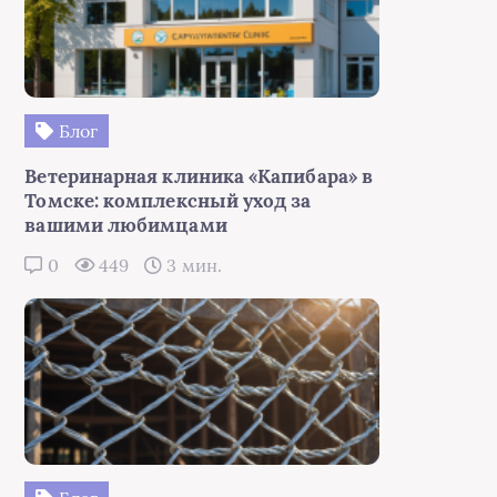
Блог
Ветеринарная клиника «Капибара» в
Томске: комплексный уход за
вашими любимцами
0
449
3 мин.