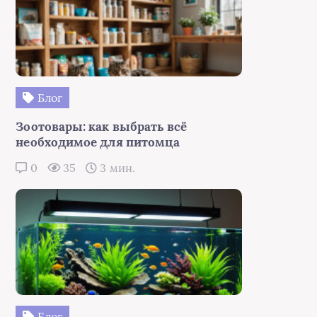
Блог
Зоотовары: как выбрать всё
необходимое для питомца
0
35
3 мин.
Блог