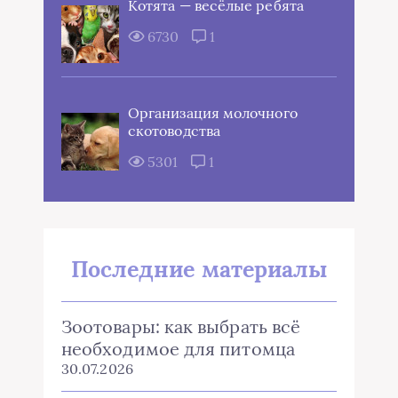
Котята — весёлые ребята
6730
1
Организация молочного
скотоводства
5301
1
Последние материалы
Зоотовары: как выбрать всё
необходимое для питомца
30.07.2026