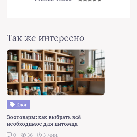
Так же интересно
Блог
Зоотовары: как выбрать всё
необходимое для питомца
0
36
3 мин.