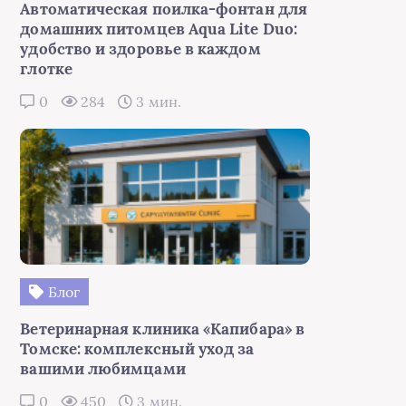
Автоматическая поилка-фонтан для
домашних питомцев Aqua Lite Duo:
удобство и здоровье в каждом
глотке
0
284
3 мин.
Блог
Ветеринарная клиника «Капибара» в
Томске: комплексный уход за
вашими любимцами
0
450
3 мин.