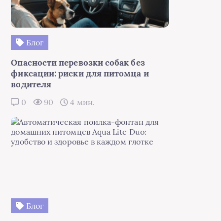
Блог
Опасности перевозки собак без
фиксации: риски для питомца и
водителя
0
90
4 мин.
Блог