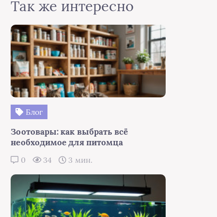
Так же интересно
Блог
Зоотовары: как выбрать всё
необходимое для питомца
0
34
3 мин.