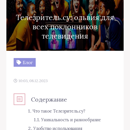
Телезритель.су: ольвия для
всех поклонников
телевидения
Блог
10:03, 08.12.2023
Содержание
Что такое Телезритель.су?
Уникальность и разнообразие
Удобство использования