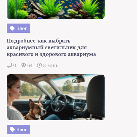
Блог
Подробнее: как выбрать
аквариумный светильник для
красивого и здорового аквариума
0
64
3 мин.
Блог