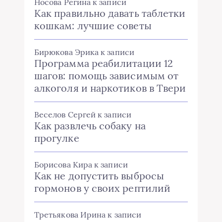
Носова Регина
к записи
Как правильно давать таблетки
кошкам: лучшие советы
Бирюкова Эрика
к записи
Программа реабилитации 12
шагов: помощь зависимым от
алкоголя и наркотиков в Твери
Веселов Сергей
к записи
Как развлечь собаку на
прогулке
Борисова Кира
к записи
Как не допустить выбросы
гормонов у своих рептилий
Третьякова Ирина
к записи