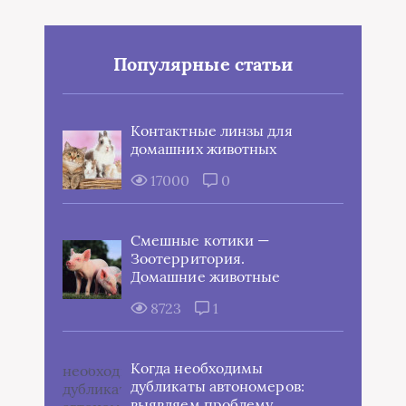
Популярные статьи
Контактные линзы для
домашних животных
17000
0
Смешные котики —
Зоотерритория.
Домашние животные
8723
1
Когда необходимы
дубликаты автономеров:
выявляем проблему