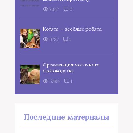
7047
0
Котята — весёлые ребята
6727
1
Организация молочного
скотоводства
5294
1
Последние материалы