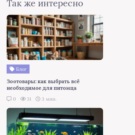
Так же интересно
Блог
Зоотовары: как выбрать всё
необходимое для питомца
0
31
3 мин.