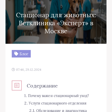
Стационар для животных:
Ветклиника «Эксперт» в
Москве
Блог
07:46, 29.12.2024
Содержание
Почему важен стационарный уход?
Услуги стационарного отделения
Обследование и диагностика