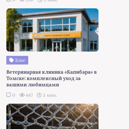
Блог
Ветеринарная клиника «Капибара» в
Томске: комплексный уход за
вашими любимцами
0
447
3 мин.