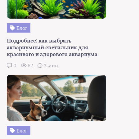
Блог
Подробнее: как выбрать
аквариумный светильник для
красивого и здорового аквариума
0
62
3 мин.
Блог