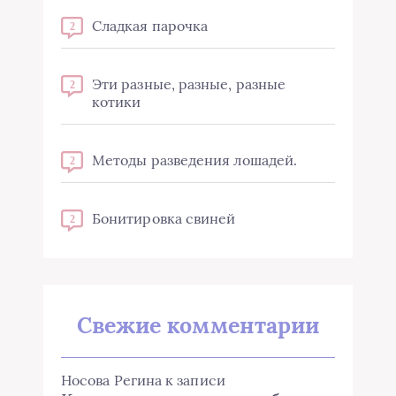
Сладкая парочка
2
Эти разные, разные, разные
2
котики
Методы разведения лошадей.
2
Бонитировка свиней
2
Свежие комментарии
Носова Регина
к записи