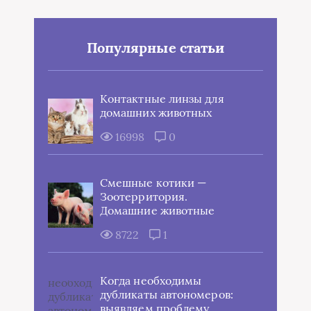
Популярные статьи
Контактные линзы для
домашних животных
16998
0
Смешные котики —
Зоотерритория.
Домашние животные
8722
1
Когда необходимы
дубликаты автономеров:
выявляем проблему