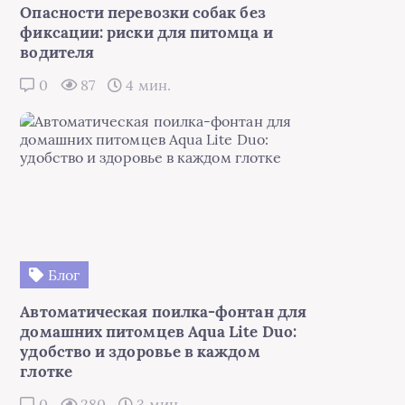
Опасности перевозки собак без
фиксации: риски для питомца и
водителя
0
87
4 мин.
Блог
Автоматическая поилка-фонтан для
домашних питомцев Aqua Lite Duo:
удобство и здоровье в каждом
глотке
0
280
3 мин.