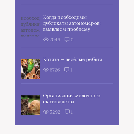
Когда необходимы
дубликаты автономеров:
выявляем проблему
7046
0
Котята — весёлые ребята
6726
1
Организация молочного
скотоводства
5292
1