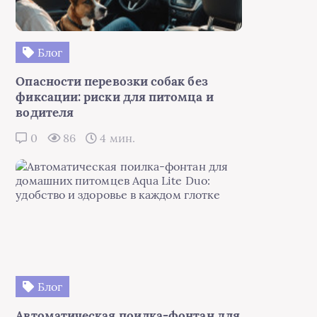
Блог
Опасности перевозки собак без
фиксации: риски для питомца и
водителя
0
86
4 мин.
Блог
Автоматическая поилка-фонтан для