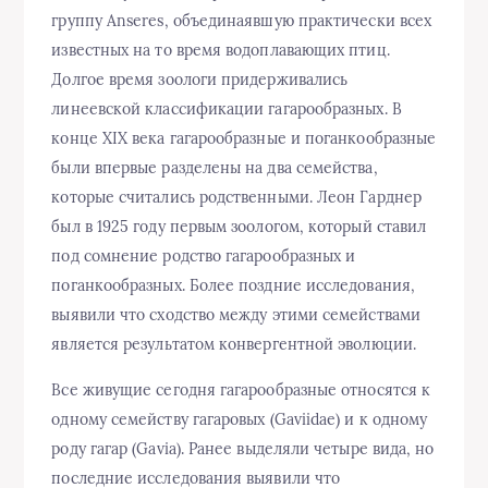
группу Anseres, объединаявшую практически всех
известных на то время водоплавающих птиц.
Долгое время зоологи придерживались
линеевской классификации гагарообразных. В
конце XIX века гагарообразные и поганкообразные
были впервые разделены на два семейства,
которые считались родственными. Леон Гарднер
был в 1925 году первым зоологом, который ставил
под сомнение родство гагарообразных и
поганкообразных. Более поздние исследования,
выявили что сходство между этими семействами
является результатом конвергентной эволюции.
Все живущие сегодня гагарообразные относятся к
одному семейству гагаровых (Gaviidae) и к одному
роду гагар (Gavia). Ранее выделяли четыре вида, но
последние исследования выявили что