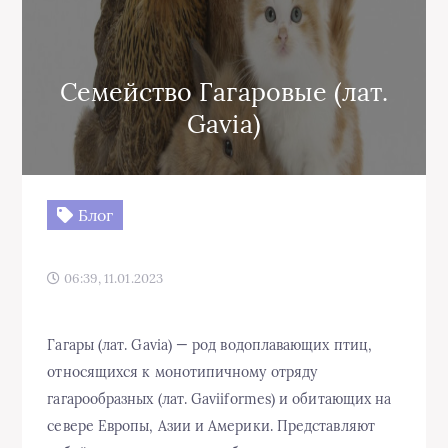
Семейство Гагаровые (лат.
Gavia)
Блог
06:39, 11.01.2023
Гагары (лат. Gavia) — род водоплавающих птиц,
относящихся к монотипичному отряду
гагарообразных (лат. Gaviiformes) и обитающих на
севере Европы, Азии и Америки. Представляют