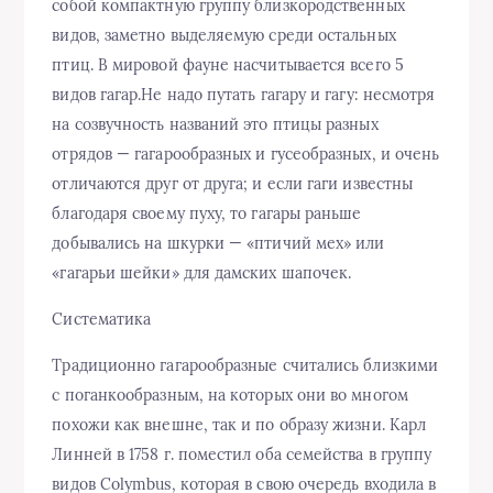
собой компактную группу близкородственных
видов, заметно выделяемую среди остальных
птиц. В мировой фауне насчитывается всего 5
видов гагар.Не надо путать гагару и гагу: несмотря
на созвучность названий это птицы разных
отрядов — гагарообразных и гусеобразных, и очень
отличаются друг от друга; и если гаги известны
благодаря своему пуху, то гагары раньше
добывались на шкурки — «птичий мех» или
«гагарьи шейки» для дамских шапочек.
Систематика
Традиционно гагарообразные считались близкими
с поганкообразным, на которых они во многом
похожи как внешне, так и по образу жизни. Карл
Линней в 1758 г. поместил оба семейства в группу
видов Colymbus, которая в свою очередь входила в