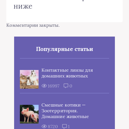
ниже
Комментарии закрыты.
Популярные статьи
Контактные линзы для
домашних животных
16997
0
Смешные котики —
Зоотерритория.
Домашние животные
8720
1