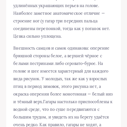
удлинённых украшающих перьев на голове.
Наиболее заметное анатомическое отличие —
строение ног (у гагар три передних пальца
соединены перепонкой, тогда как у поганок нет.
Цевка сильно уплощена.
Внешность самцов и самок одинакова: оперение
брюшной стороны белое, а верхней чёрное с
белыми пестринами либо серовато-бурое. На
голове и шее имеется характерный для каждого
вида рисунок. У молодых, так же как у взрослых
птиц в период зимовок, этого рисунка нет, а
окраска оперения более монотонная — белый низ
и тёмный верх.Гагары настолько приспособлены к
водной среде, что по суше передвигаются с
большим трудом, и увидеть их на берегу удаётся
очень редко. Как правило, гагары не ходят, а