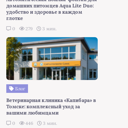
домашних питомцев Aqua Lite Duo:
удобство и здоровье в каждом
глотке
0
279
3 мин.
Блог
Ветеринарная клиника «Капибара» в
Томске: комплексный уход за
вашими любимцами
0
446
3 мин.