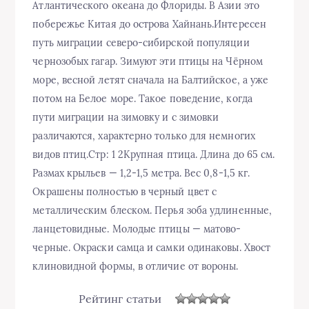
Атлантического океана до Флориды. В Азии это
побережье Китая до острова Хайнань.Интересен
путь миграции северо-сибирской популяции
чернозобых гагар. Зимуют эти птицы на Чёрном
море, весной летят сначала на Балтийское, а уже
потом на Белое море. Такое поведение, когда
пути миграции на зимовку и с зимовки
различаются, характерно только для немногих
видов птиц.Стр: 1 2Крупная птица. Длина до 65 см.
Размах крыльев — 1,2-1,5 метра. Вес 0,8-1,5 кг.
Окрашены полностью в черный цвет с
металлическим блеском. Перья зоба удлиненные,
ланцетовидные. Молодые птицы — матово-
черные. Окраски самца и самки одинаковы. Хвост
клиновидной формы, в отличие от вороны.
Рейтинг статьи