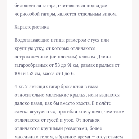
белошейная гагара, считавшаяся подвидом
чернозобой гагары, является отдельным видом.
Характеристика
Водоплавающие птицы размером с гуся или
крупную утку, от которых отличаются
остроконечным (не плоским) клювом. Длина
гагарообразных от 53 до 91 см, размах крыльев от
106 и 152 см, масса от 1 до 6.
4 кг. У летящих гагар бросаются в глаза
относительно маленькие крылья, ноги выдаются
далеко назад, как бы вместо хвоста. В полёте
слегка «сутулятся», прогибая книзу шею, чем тоже
отличаются от гусей и уток. От поганок
отличаются крупными размерами, более
массивным телом, в брачное время — отсутствием