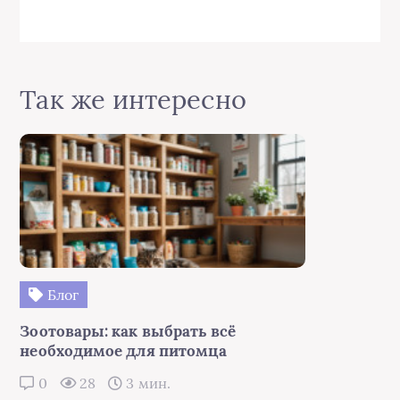
Так же интересно
Блог
Зоотовары: как выбрать всё
необходимое для питомца
0
28
3 мин.