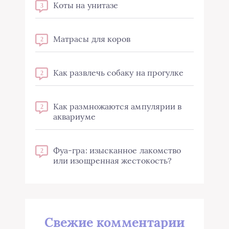
Коты на унитазе
3
Матрасы для коров
2
Как развлечь собаку на прогулке
2
Как размножаются ампулярии в
2
аквариуме
Фуа-гра: изысканное лакомство
2
или изощренная жестокость?
Свежие комментарии