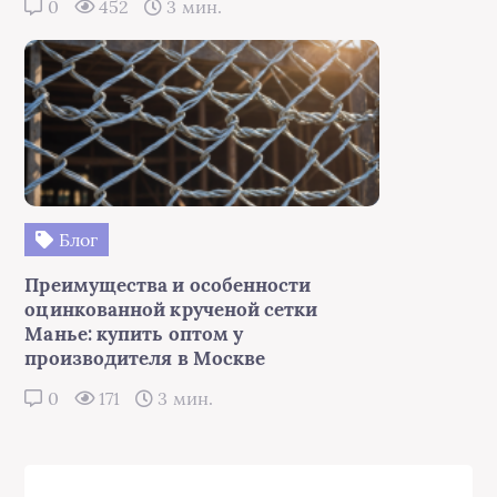
0
452
3 мин.
Блог
Преимущества и особенности
оцинкованной крученой сетки
Манье: купить оптом у
производителя в Москве
0
171
3 мин.