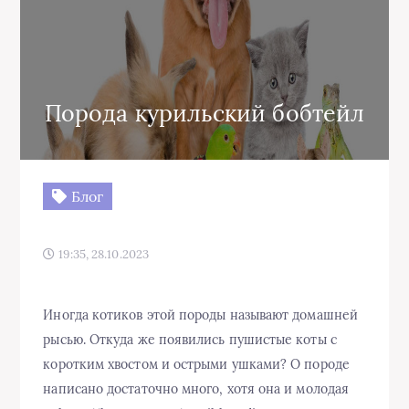
Порода курильский бобтейл
Блог
19:35, 28.10.2023
Иногда котиков этой породы называют домашней
рысью. Откуда же появились пушистые коты с
коротким хвостом и острыми ушками? О породе
написано достаточно много, хотя она и молодая