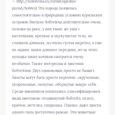
— http://kototema.ru/entsiklopediya-
porod/bobteyl Эта порода появилась
самостоятельно в природных условиях курильских
островов. Внешне бобтейлы действительно очень
похожи на рысь, у них такие же уши с
кисточками, крепкое и мускулистое тело, не
слишком длинная, но очень густая шерстка, а еще
их задние лапки длиннее передних, из-за этого
походка таких котиков смотрится очень
необычно. Также интересны и хвостики
бобтейлов. Двух одинаковых просто не бывает.
Хвосты могут быть просто короткие, скрученные,
укороченные, загнутые, обернутые вокруг себя.
Среди заводчиков попытались классифицировать
виды хвостиков: отодвинутый бобтейл, пенек,
крючок, метелка, спиралька. Однако, даже хвосты
одного типа достаточно разные. Эти животные