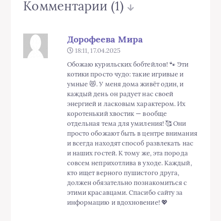
Комментарии
(1)
Дорофеева Мира
18:11, 17.04.2025
Обожаю курильских бобтейлов! 🐾 Эти
котики просто чудо: такие игривые и
умные 😻. У меня дома живёт один, и
каждый день он радует нас своей
энергией и ласковым характером. Их
коротенький хвостик — вообще
отдельная тема для умиления! 🥰 Они
просто обожают быть в центре внимания
и всегда находят способ развлекать нас
и наших гостей. К тому же, эта порода
совсем неприхотлива в уходе. Каждый,
кто ищет верного пушистого друга,
должен обязательно познакомиться с
этими красавцами. Спасибо сайту за
информацию и вдохновение! 💖