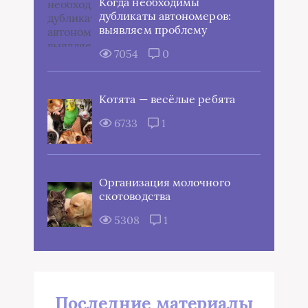
Когда необходимы
дубликаты автономеров:
выявляем проблему
7054
0
Котята — весёлые ребята
6733
1
Организация молочного
скотоводства
5308
1
Последние материалы