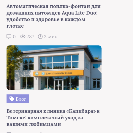
Автоматическая поилка-фонтан для
домашних питомцев Aqua Lite Duo:
удобство и здоровье в каждом
глотке
0
287
3 мин.
Блог
Ветеринарная клиника «Капибара» в
Томске: комплексный уход за
вашими любимцами