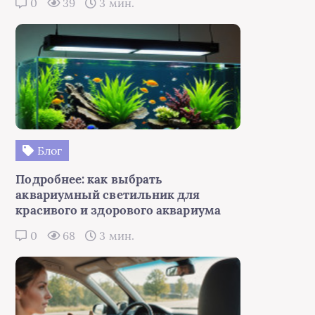
0
39
3 мин.
Блог
Подробнее: как выбрать
аквариумный светильник для
красивого и здорового аквариума
0
68
3 мин.