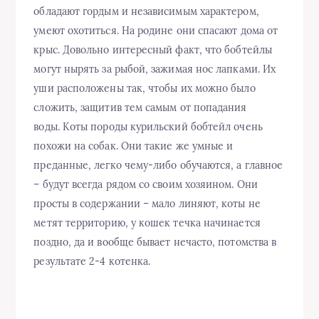
обладают гордым и независимым характером,
умеют охотиться. На родине они спасают дома от
крыс. Довольно интересный факт, что бобтейлы
могут нырять за рыбой, зажимая нос лапками. Их
уши расположены так, чтобы их можно было
сложить, защитив тем самым от попадания
воды. Коты породы курильский бобтейл очень
похожи на собак. Они такие же умные и
преданные, легко чему-либо обучаются, а главное
– будут всегда рядом со своим хозяином. Они
просты в содержании – мало линяют, коты не
метят территорию, у кошек течка начинается
поздно, да и вообще бывает нечасто, потомства в
результате 2-4 котенка.