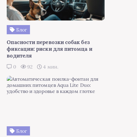
Блог
Опасности перевозки собак без
фиксации: риски для питомца и
водителя
0
92
4 мин.
Блог