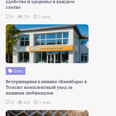
удобство и здоровье в каждом
глотке
0
279
3 мин.
Блог
Ветеринарная клиника «Капибара» в
Томске: комплексный уход за
вашими любимцами
0
446
3 мин.