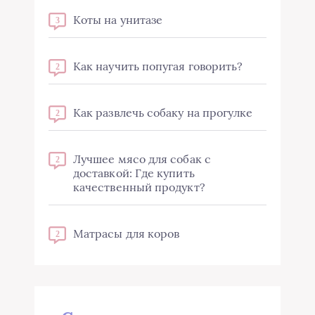
Коты на унитазе
3
Как научить попугая говорить?
2
Как развлечь собаку на прогулке
2
Лучшее мясо для собак с
2
доставкой: Где купить
качественный продукт?
Матрасы для коров
2