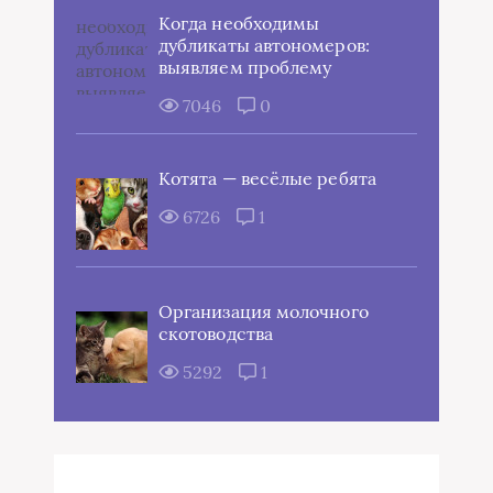
Когда необходимы
дубликаты автономеров:
выявляем проблему
7046
0
Котята — весёлые ребята
6726
1
Организация молочного
скотоводства
5292
1