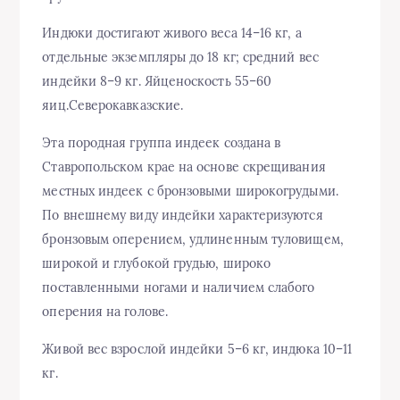
Индюки достигают живого веса 14–16 кг, а
отдельные экземпляры до 18 кг; средний вес
индейки 8–9 кг. Яйценоскость 55–60
яиц.Северокавказские.
Эта породная группа индеек создана в
Ставропольском крае на основе скрещивания
местных индеек с бронзовыми широкогрудыми.
По внешнему виду индейки характеризуются
бронзовым оперением, удлиненным туловищем,
широкой и глубокой грудью, широко
поставленными ногами и наличием слабого
оперения на голове.
Живой вес взрослой индейки 5–6 кг, индюка 10–11
кг.