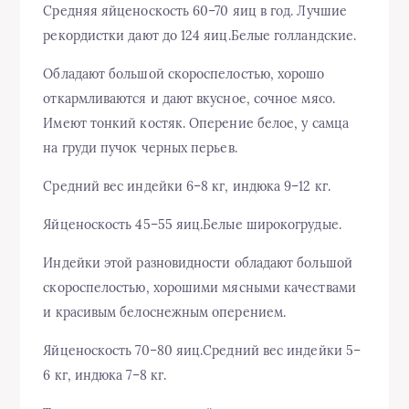
Средняя яйценоскость 60–70 яиц в год. Лучшие
рекордистки дают до 124 яиц.Белые голландские.
Обладают большой скороспелостью, хорошо
откармливаются и дают вкусное, сочное мясо.
Имеют тонкий костяк. Оперение белое, у самца
на груди пучок черных перьев.
Средний вес индейки 6–8 кг, индюка 9–12 кг.
Яйценоскость 45–55 яиц.Белые широкогрудые.
Индейки этой разновидности обладают большой
скороспелостью, хорошими мясными качествами
и красивым белоснежным оперением.
Яйценоскость 70–80 яиц.Средний вес индейки 5–
6 кг, индюка 7–8 кг.