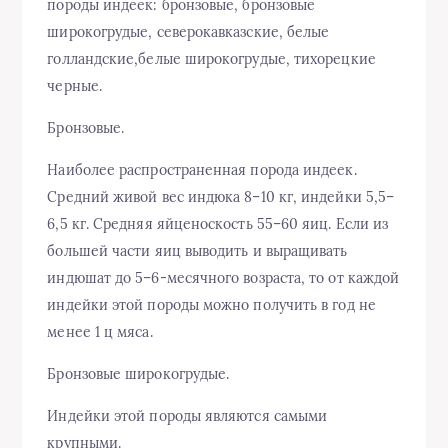
породы индеек: бронзовые, бронзовые
широкогрудые, северокавказские, белые
голландские,белые широкогрудые, тихорецкие
черные.
Бронзовые.
Наиболее распространенная порода индеек.
Средний живой вес индюка 8–10 кг, индейки 5,5–
6,5 кг. Средняя яйценоскость 55–60 яиц. Если из
большей части яиц выводить и выращивать
индюшат до 5–6-месячного возраста, то от каждой
индейки этой породы можно получить в год не
менее 1 ц мяса.
Бронзовые широкогрудые.
Индейки этой породы являются самыми
крупными.