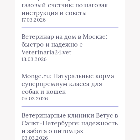
газовый счетчик: пошаговая
инструкция и советы
17.03.2026
Ветеринар на дом в Москве:
быстро и надежно с
Veterinaria24.vet
13.03.2026
Monge.ru: Натуральные корма
суперпремиум класса для
собак и кошек
05.03.2026
Ветеринарные клиники Ветус в
Санкт-Петербурге: надежность
и забота о питомцах
03.03.2026