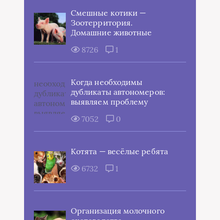
Смешные котики —
Зоотерритория.
Домашние животные
8726
1
Когда необходимы
дубликаты автономеров:
выявляем проблему
7052
0
Котята — весёлые ребята
6732
1
Организация молочного