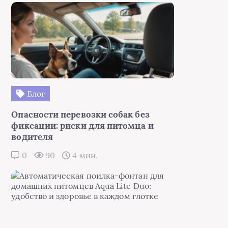
Блог
Опасности перевозки собак без
фиксации: риски для питомца и
водителя
0
90
4 мин.