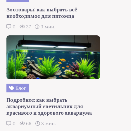
Зоотовары: как выбрать всё
необходимое для питомца
0
37
3 мин.
Блог
Подробнее: как выбрать
аквариумный светильник для
красивого и здорового аквариума
0
66
3 мин.