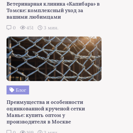
Ветеринарная клиника «Капибара» в
Томске: комплексный уход за
вашими любимцами
0
451
3 мин.
Блог
Преимущества и особенности
оцинкованной крученой сетки
Манье: купить оптом у
производителя в Москве
0
169
3 мин.