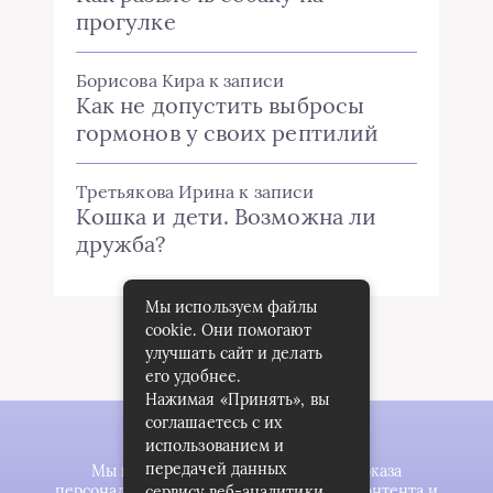
прогулке
Борисова Кира
к записи
Как не допустить выбросы
гормонов у своих рептилий
Третьякова Ирина
к записи
Кошка и дети. Возможна ли
дружба?
Мы используем файлы
cookie. Они помогают
улучшать сайт и делать
его удобнее.
Нажимая «Принять», вы
соглашаетесь с их
использованием и
передачей данных
Мы используем файлы cookie для показа
персонализированной рекламы и/или контента и
сервису веб-аналитики.