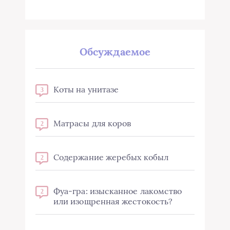
Обсуждаемое
Коты на унитазе
3
Матрасы для коров
2
Содержание жеребых кобыл
2
Фуа-гра: изысканное лакомство
2
или изощренная жестокость?