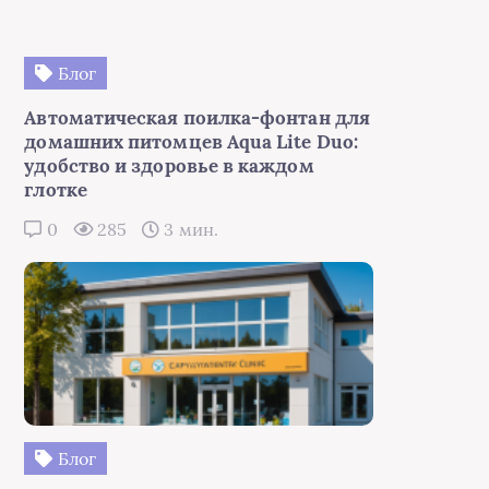
Блог
Автоматическая поилка-фонтан для
домашних питомцев Aqua Lite Duo:
удобство и здоровье в каждом
глотке
0
285
3 мин.
Блог