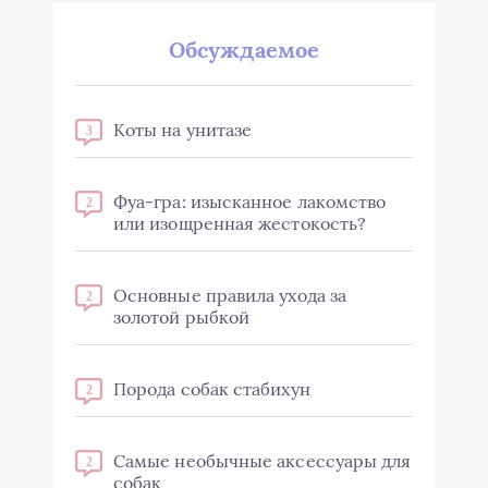
Обсуждаемое
Коты на унитазе
3
Фуа-гра: изысканное лакомство
2
или изощренная жестокость?
Основные правила ухода за
2
золотой рыбкой
Порода собак стабихун
2
Самые необычные аксессуары для
2
собак