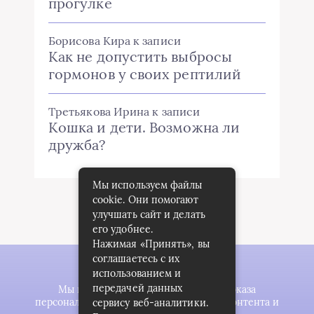
прогулке
Борисова Кира
к записи
Как не допустить выбросы
гормонов у своих рептилий
Третьякова Ирина
к записи
Кошка и дети. Возможна ли
дружба?
Мы используем файлы
cookie. Они помогают
улучшать сайт и делать
его удобнее.
Нажимая «Принять», вы
соглашаетесь с их
использованием и
передачей данных
Мы используем файлы cookie для показа
персонализированной рекламы и/или контента и
сервису веб-аналитики.