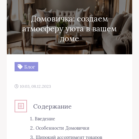
Домовичка: создаем
атмосферу уюта в вашем
доме
Блог
10:03, 08.12.2023
Содержание
Введение
Особенности Домовички
Широкий ассортимент товаров