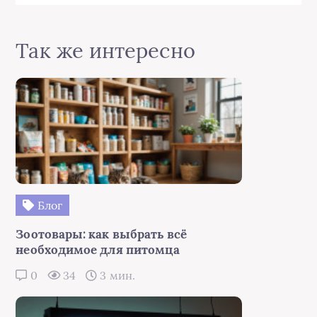
Так же интересно
Блог
Зоотовары: как выбрать всё
необходимое для питомца
0
34
3 мин.