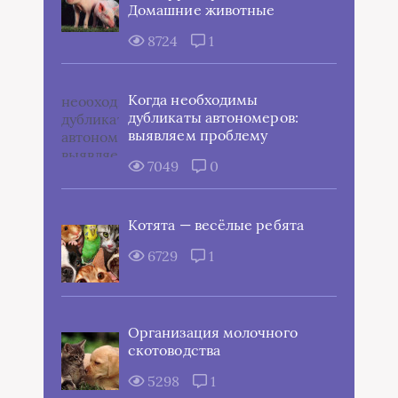
Домашние животные
8724
1
Когда необходимы
дубликаты автономеров:
выявляем проблему
7049
0
Котята — весёлые ребята
6729
1
Организация молочного
скотоводства
5298
1