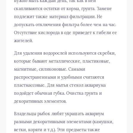
нужно мыть каждый день, так как в ней
скапливаются остатки от корма, грунта. Замене
подлежит также материал фильтрации. Не
допускать отключения фильтра более чем на час.
Отсутствие кислорода в оде приведет к гибели ее
жителей.
Для удаления водорослей используются скребки,
которые бывают металлические, пластиковые,
магнитные, силиконовые. Самыми
распространенными и удобными считаются
пластмассовые. Для мытья стекол аквариума
подойдет обычная губка. Очистка грунта и
декоративных элементов.
Владельцы рыбок любят украшать аквариум
разными декоративными элементами (камушки,
ветки, коряги и т.д.). Эти предметы также