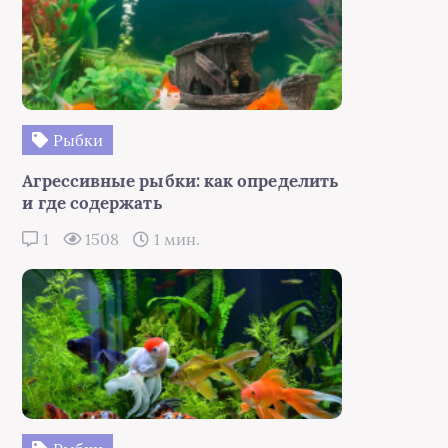
Рыбки
Агрессивные рыбки: как определить
и где содержать
1
1508
1 мин.