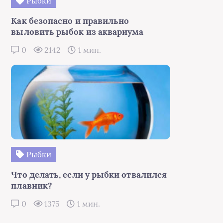
Рыбки
Как безопасно и правильно
выловить рыбок из аквариума
0
2142
1 мин.
Рыбки
Что делать, если у рыбки отвалился
плавник?
0
1375
1 мин.