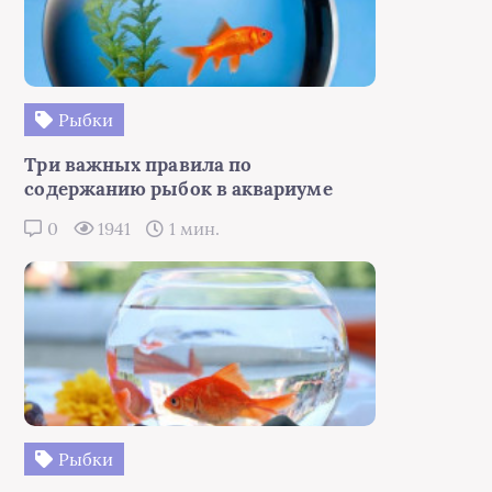
Рыбки
Три важных правила по
содержанию рыбок в аквариуме
0
1941
1 мин.
Рыбки