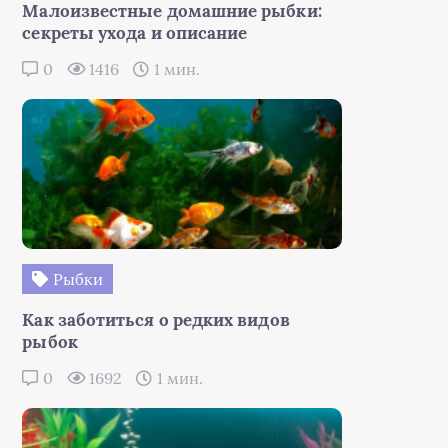
Малоизвестные домашние рыбки:
секреты ухода и описание
0
1416
1 мин.
Рыбки
Как заботиться о редких видов
рыбок
0
1692
1 мин.