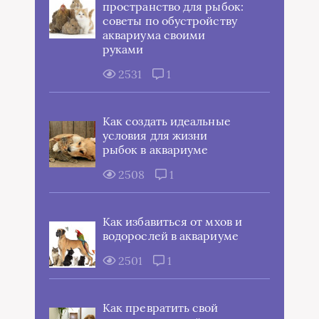
пространство для рыбок:
советы по обустройству
аквариума своими
руками
2531
1
Как создать идеальные
условия для жизни
рыбок в аквариуме
2508
1
Как избавиться от мхов и
водорослей в аквариуме
2501
1
Как превратить свой