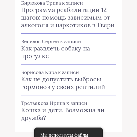
Бирюкова Эрика
к записи
Программа реабилитации 12
шагов: помощь зависимым от
алкоголя и наркотиков в Твери
Веселов Сергей
к записи
Как развлечь собаку на
прогулке
Борисова Кира
к записи
Как не допустить выбросы
гормонов у своих рептилий
Третьякова Ирина
к записи
Кошка и дети. Возможна ли
дружба?
Мы используем файлы