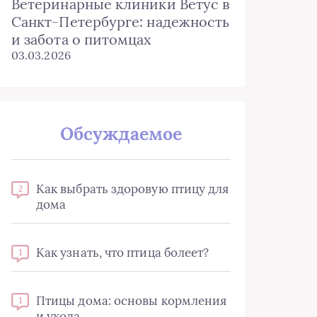
Ветеринарные клиники Ветус в
Санкт-Петербурге: надежность
и забота о питомцах
03.03.2026
Обсуждаемое
Как выбрать здоровую птицу для
2
дома
Как узнать, что птица болеет?
1
Птицы дома: основы кормления
1
и ухода