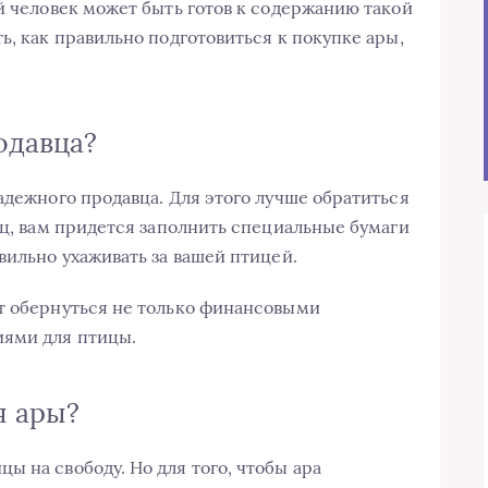
й человек может быть готов к содержанию такой
ь, как правильно подготовиться к покупке ары,
одавца?
адежного продавца. Для этого лучше обратиться
иц, вам придется заполнить специальные бумаги
вильно ухаживать за вашей птицей.
т обернуться не только финансовыми
иями для птицы.
я ары?
 на свободу. Но для того, чтобы ара