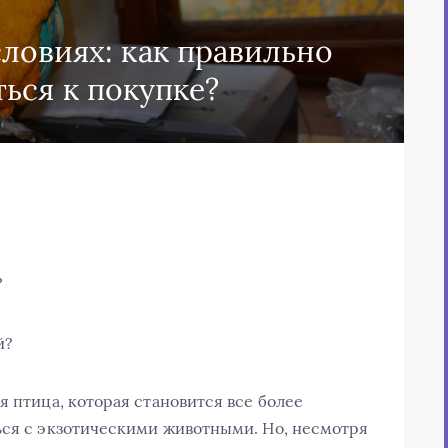
ловиях: как правильно
ься к покупке?
?
й?
я птица, которая становится все более
ься с экзотическими животными. Но, несмотря