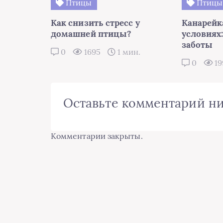
Птицы
Птицы
Как снизить стресс у
Канарейк
домашней птицы?
условиях
заботы
0
1695
1 мин.
0
19
Оставьте комментарий н
Комментарии закрыты.