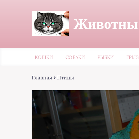
Животные
КОШКИ
СОБАКИ
РЫБКИ
ГРЫ
Главная
Птицы