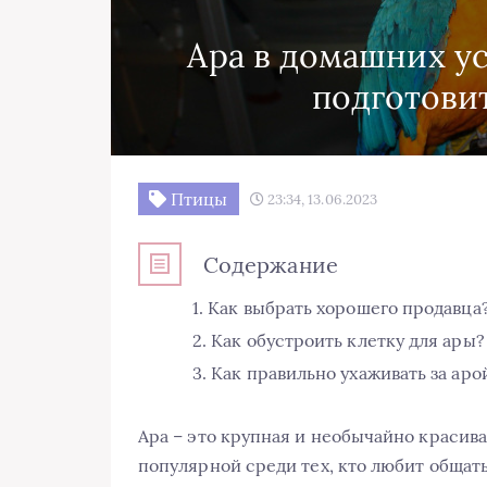
Ара в домашних ус
подготовит
Птицы
23:34, 13.06.2023
Содержание
Как выбрать хорошего продавца
Как обустроить клетку для ары?
Как правильно ухаживать за аро
Ара – это крупная и необычайно красива
популярной среди тех, кто любит общат