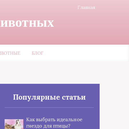
Главная
животных
ИВОТНЫЕ
БЛОГ
Популярные статьи
Как выбрать идеальное
гнездо для птицы?