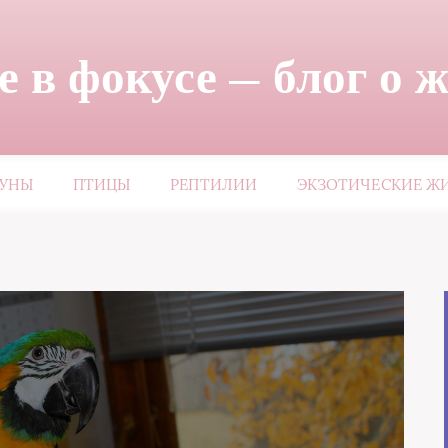
 в фокусе — блог о 
ЗУНЫ
ПТИЦЫ
РЕПТИЛИИ
ЭКЗОТИЧЕСКИЕ Ж