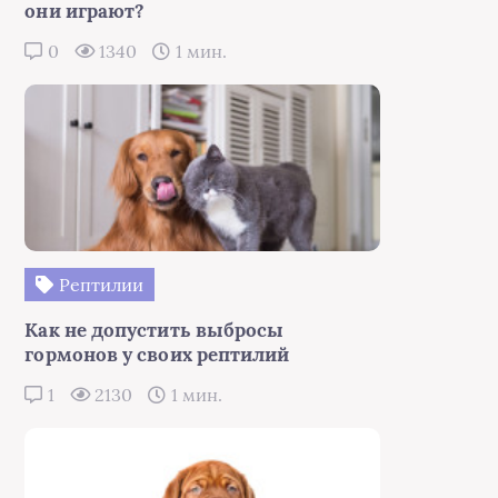
они играют?
0
1340
1 мин.
Рептилии
Как не допустить выбросы
гормонов у своих рептилий
1
2130
1 мин.