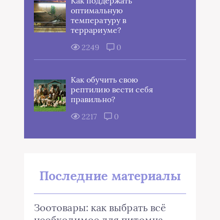
Как поддержать
оптимальную
температуру в
террариуме?
2249
0
Как обучить свою
рептилию вести себя
правильно?
2217
0
Последние материалы
Зоотовары: как выбрать всё
необходимое для питомца