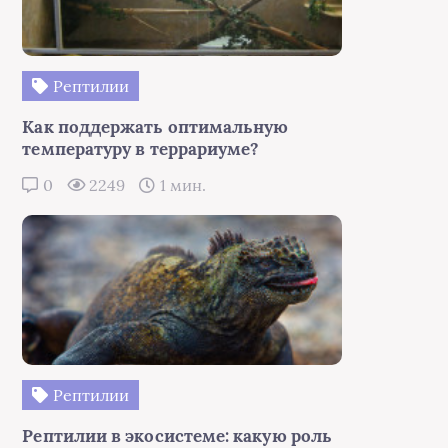
Рептилии
Как поддержать оптимальную
температуру в террариуме?
0
2249
1 мин.
Рептилии
Рептилии в экосистеме: какую роль