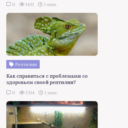
0
1431
1 мин.
Рептилии
Как справиться с проблемами со
здоровьем своей рептилии?
0
1704
1 мин.