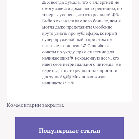
🙏 Я всегда думала, что с аллергией не
смогу завести домашнюю рептилию, но
теперь я уверена, что это реально! 🦎🥳
Выбор оказался намного больше, чем я
могла даже представить! Особенно
круто узнать про эублефара, который
супер дружелюбный и при этом не
вызывает аллергии! 💕 Спасибо за
советы по уходу, прям спасение для
начинающих! 🌟 Рекомендую всем, кто
ищет себе нетривиального питомца. Не
верится, что это реально так просто и
доступно! 😄🙌 Моя новая жизнь
начинается! ✨🎉
Комментарии закрыты.
Популярные статьи