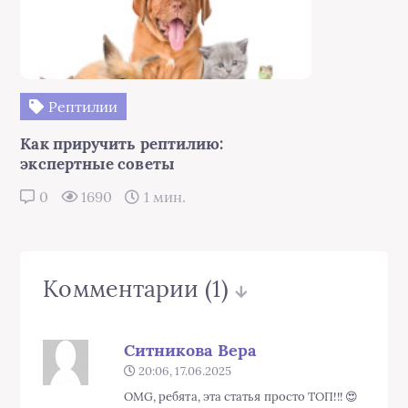
Рептилии
Как приручить рептилию:
экспертные советы
0
1690
1 мин.
Комментарии
(1)
Ситникова Вера
20:06, 17.06.2025
OMG, ребята, эта статья просто ТОП!!! 😍