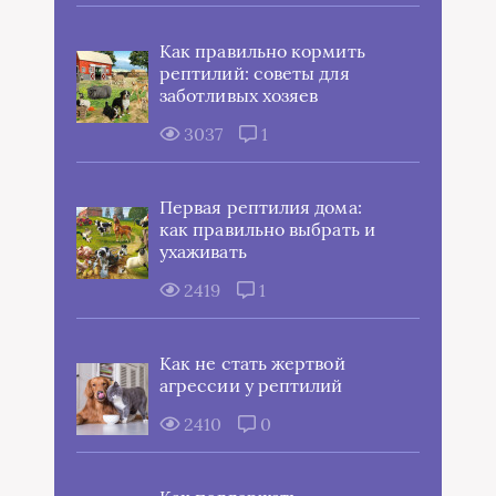
Как правильно кормить
рептилий: советы для
заботливых хозяев
3037
1
Первая рептилия дома:
как правильно выбрать и
ухаживать
2419
1
Как не стать жертвой
агрессии у рептилий
2410
0