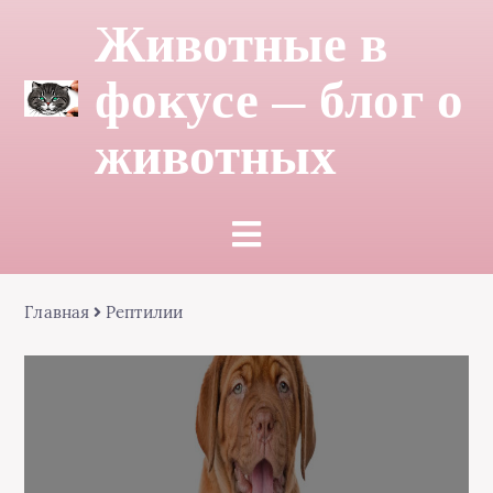
Животные в
фокусе — блог о
животных
Главная
Рептилии