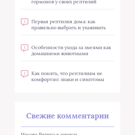
гормонов у своих рептилий
Первая рептилия дома: как
1
правильно выбрать и ухаживать
Особенности ухода за змеями как
1
домашними животными
Как понять, что рептилиям не
1
комфортно: знаки и симптомы
Свежие комментарии
Носова Регина
к записи