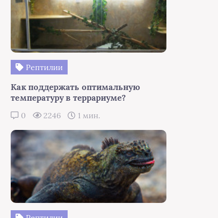
Рептилии
Как поддержать оптимальную
температуру в террариуме?
0
2246
1 мин.
Рептилии