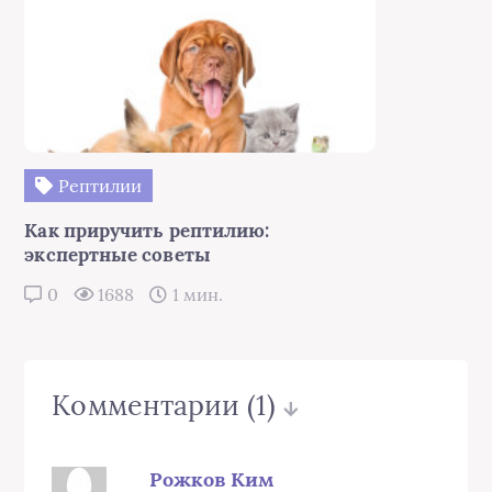
Рептилии
Как приручить рептилию:
экспертные советы
0
1688
1 мин.
Комментарии
(1)
Рожков Ким