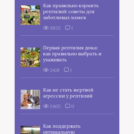
Как правильно кормить
рептилий: советы для
заботливых хозяев
3032
1
Первая рептилия дома:
как правильно выбрать и
ухаживать
2418
1
Как не стать жертвой
агрессии у рептилий
2405
0
Как поддержать
оптимальную