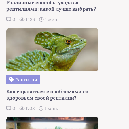
Различные способы ухода за
рептилиями: какой лучше выбрать?
0
1429
1 мин.
Рептилии
Как справиться с проблемами со
здоровьем своей рептилии?
0
1703
1 мин.