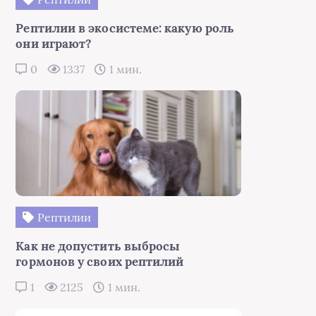
Рептилии в экосистеме: какую роль
они играют?
0
1337
1 мин.
Рептилии
Как не допустить выбросы
гормонов у своих рептилий
1
2125
1 мин.