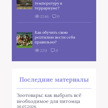
температуру в
террариуме?
2246
0
Как обучить свою
рептилию вести себя
правильно?
2211
0
Последние материалы
Зоотовары: как выбрать всё
необходимое для питомца
30.07.2026