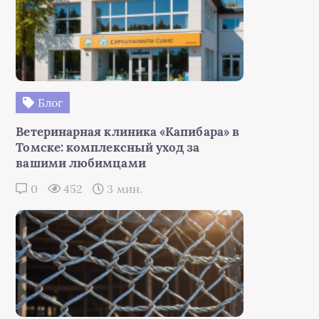
Блог
Ветеринарная клиника «Капибара» в
Томске: комплексный уход за
вашими любимцами
0
452
3 мин.