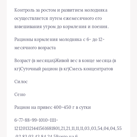
Контроль за ростом и развитием молодняка
осуществляется путем ежемесячного его
взвешивания утром до кормления и поения.
Рационы кормления молодняка с 6- до 12-
месячного возраста
Возраст (в месяцах)Живой вес в конце месяца (в
кг)Суточный рацион (в кг)Смесь концентратов
Силос
Сено
Рацион на привес 400-450 г в сутки
6-77-88-99-1010-1111-
121201321441561681801,21,21,11,11,11,03,03,54,04,04,55
,02,83,03,43,84,24,5Всего на 6