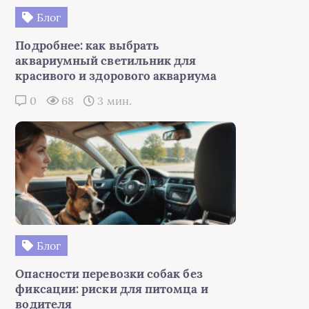
Блог
Подробнее: как выбрать
аквариумный светильник для
красивого и здорового аквариума
0
68
3 мин.
Блог
Опасности перевозки собак без
фиксации: риски для питомца и
водителя