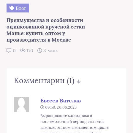
Блог
Преимущества и особенности
оцинкованной крученой сетки
Манье: купить оптом у
производителя в Москве
0
170
3 мин.
Комментарии
(1)
Евсеев Ватслав
09:58, 26.06.2023
Выращивание молодняка в
послемолочный период является
важным этапом в жизненном цикле