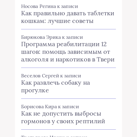
Носова Регина
к записи
Как правильно давать таблетки
кошкам: лучшие советы
Бирюкова Эрика
к записи
Программа реабилитации 12
шагов: помощь зависимым от
алкоголя и наркотиков в Твери
Веселов Сергей
к записи
Как развлечь собаку на
прогулке
Борисова Кира
к записи
Как не допустить выбросы
гормонов у своих рептилий