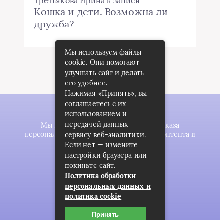
Третьякова Ирина
к записи
Кошка и дети. Возможна ли
дружба?
Мы используем файлы
cookie. Они помогают
улучшать сайт и делать
его удобнее.
Нажимая «Принять», вы
соглашаетесь с их
использованием и
передачей данных
Мы используем файлы cookie для показа
персонализированной рекламы и/или контента и
сервису веб-аналитики.
анализа нашего трафика.
Если нет — измените
настройки браузера или
покиньте сайт.
Политика обработки
2023 © zookomplekt.ru
персональных данных и
политика cookie
Карта сайта
Пользовательское соглашение
Принять