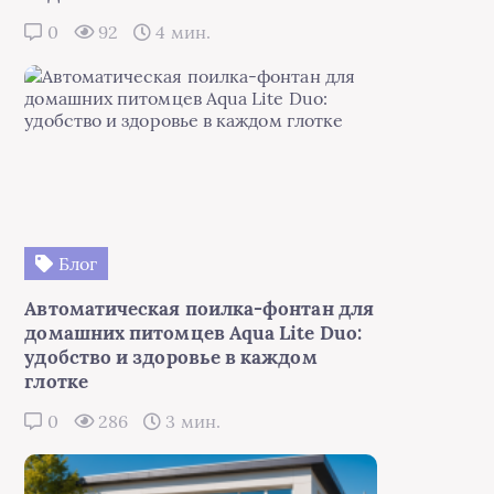
0
92
4 мин.
Блог
Автоматическая поилка-фонтан для
домашних питомцев Aqua Lite Duo:
удобство и здоровье в каждом
глотке
0
286
3 мин.