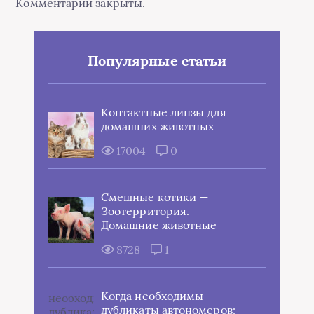
Комментарии закрыты.
Популярные статьи
Контактные линзы для
домашних животных
17004
0
Смешные котики —
Зоотерритория.
Домашние животные
8728
1
Когда необходимы
дубликаты автономеров: