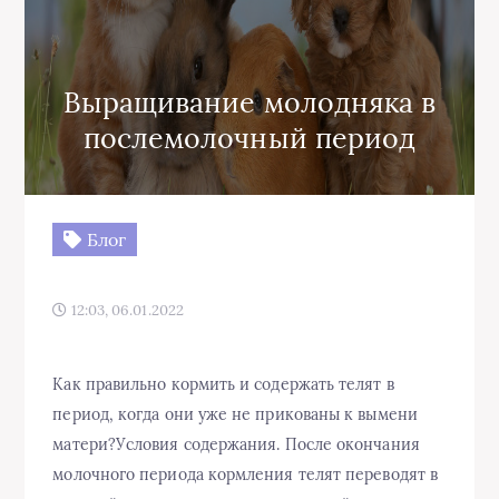
Выращивание молодняка в
послемолочный период
Блог
12:03, 06.01.2022
Как правильно кормить и содержать телят в
период, когда они уже не прикованы к вымени
матери?Условия содержания. После окончания
молочного периода кормления телят переводят в