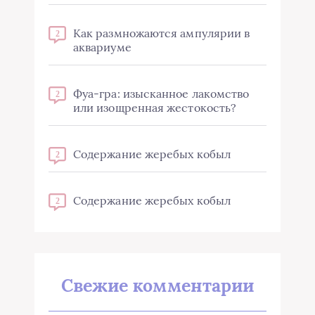
Как размножаются ампулярии в
2
аквариуме
Фуа-гра: изысканное лакомство
2
или изощренная жестокость?
Содержание жеребых кобыл
2
Содержание жеребых кобыл
2
Свежие комментарии