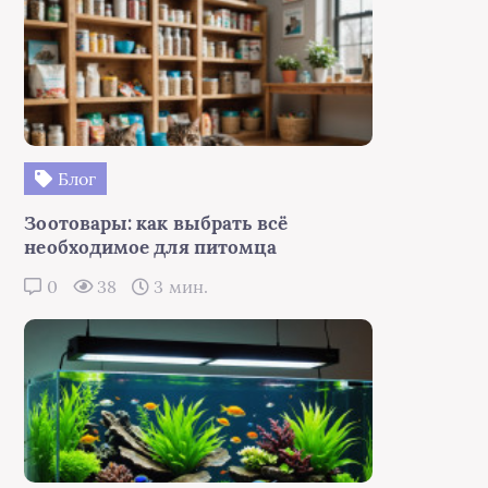
Блог
Зоотовары: как выбрать всё
необходимое для питомца
0
38
3 мин.