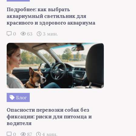
Подробнее: как выбрать
аквариумный светильник для
красивого и здорового аквариума
0
63
3 мин.
Блог
Опасности перевозки собак без
фиксации: риски для питомца и
водителя
0
87
4 мин.