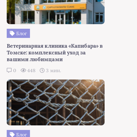
Блог
Ветеринарная клиника «Капибара» в
Томске: комплексный уход за
вашими любимцами
0
448
3 мин.
Блог