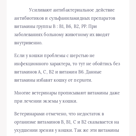
Усиливают антибактериальное действие
антибиотиков и сульфаниламидных препаратов
витамины группы В : В1, В6, В2, РР. При
заболеваниях больному животному их вводят
внутривенно.
Если у кошки проблемы с шерстью не
инфекционного характера, то тут не обойтись без
витаминов А, С, В2 и витамин В6. Данные
витамины избавят кошку от перхоти.
Многие ветеринары прописывают витамины даже
при лечении экземы у кошки.
Ветеринарами отмечено, что недостаток в
организме витаминов В, В1, С и В2 сказывается на
ухудшении зрения у кошки. Так же эти витамины