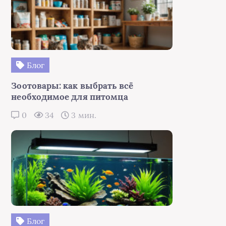
Блог
Зоотовары: как выбрать всё
необходимое для питомца
0
34
3 мин.
Блог