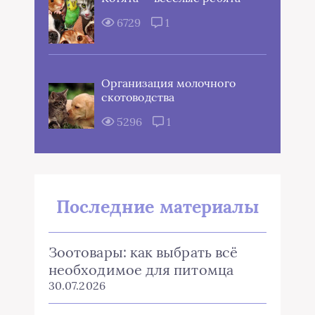
6729
1
Организация молочного
скотоводства
5296
1
Последние материалы
Зоотовары: как выбрать всё
необходимое для питомца
30.07.2026