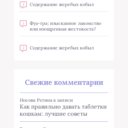
Содержание жеребых кобыл
2
Фуа-гра: изысканное лакомство
2
или изощренная жестокость?
Содержание жеребых кобыл
2
Свежие комментарии
Носова Регина
к записи
Как правильно давать таблетки
кошкам: лучшие советы