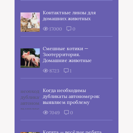
Контактные линзы для
домашних животных
17000
0
Смешные котики —
Зоотерритория.
Домашние животные
8723
1
Когда необходимы
дубликаты автономеров:
выявляем проблему
7049
0
Котята — весёлые ребята