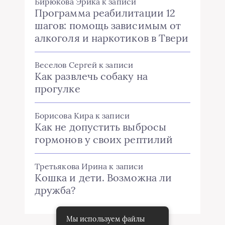
Бирюкова Эрика
к записи
Программа реабилитации 12
шагов: помощь зависимым от
алкоголя и наркотиков в Твери
Веселов Сергей
к записи
Как развлечь собаку на
прогулке
Борисова Кира
к записи
Как не допустить выбросы
гормонов у своих рептилий
Третьякова Ирина
к записи
Кошка и дети. Возможна ли
дружба?
Мы используем файлы