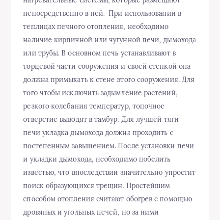
нагревательные системы, которые размещают
непосредственно в ней. При использовании в
теплицах печного отопления, необходимо
наличие кирпичной или чугунной печи, дымохода
или трубы. В основном печь устанавливают в
торцевой части сооружения и своей стенкой она
должна примыкать к стене этого сооружения. Для
того чтобы исключить задымление растений,
резкого колебания температур, топочное
отверстие выводят в тамбур. Для лучшей тяги
печи укладка дымохода должна проходить с
постепенным завышением. После установки печи
и укладки дымохода, необходимо побелить
известью, что впоследствии значительно упростит
поиск образующихся трещин. Простейшим
способом отопления считают обогрев с помощью
дровяных и угольных печей, но за ними