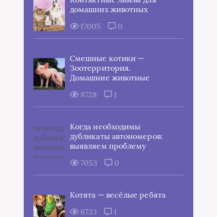
домашних животных
17005
0
Смешные котики —
Зоотерритория.
Домашние животные
8728
1
Когда необходимы
дубликаты автономеров:
выявляем проблему
7053
0
Котята — весёлые ребята
6733
1