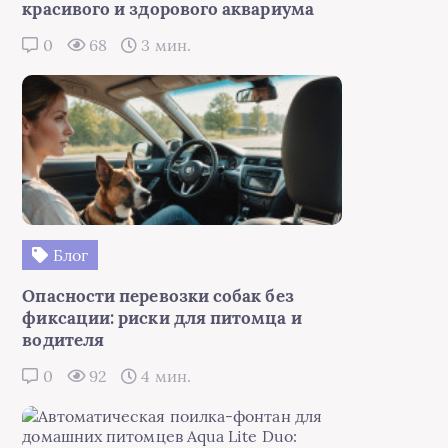
красивого и здорового аквариума
0
68
3 мин.
Блог
Опасности перевозки собак без
фиксации: риски для питомца и
водителя
0
92
4 мин.