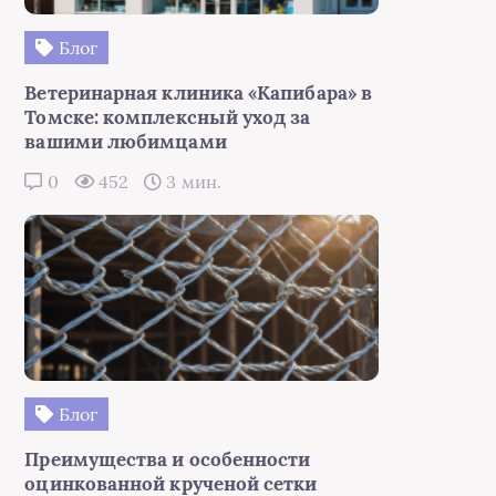
Блог
Ветеринарная клиника «Капибара» в
Томске: комплексный уход за
вашими любимцами
0
452
3 мин.
Блог
Преимущества и особенности
оцинкованной крученой сетки