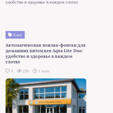
Блог
Автоматическая поилка-фонтан для
домашних питомцев Aqua Lite Duo:
удобство и здоровье в каждом
глотке
0
286
3 мин.