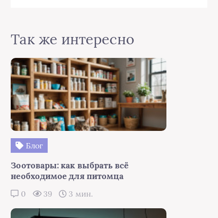
Так же интересно
Блог
Зоотовары: как выбрать всё
необходимое для питомца
0
39
3 мин.