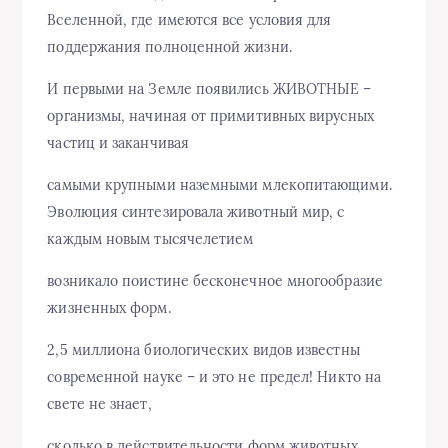
Вселенной, где имеются все условия для
поддержания полноценной жизни.
И первыми на Земле появились ЖИВОТНЫЕ –
организмы, начиная от примитивных вирусных
частиц и заканчивая
самыми крупными наземными млекопитающими.
Эволюция синтезировала животный мир, с
каждым новым тысячелетием
возникало поистине бесконечное многообразие
жизненных форм.
2,5 миллиона биологических видов известны
современной науке – и это не предел! Никто на
свете не знает,
сколько в действительности форм животных