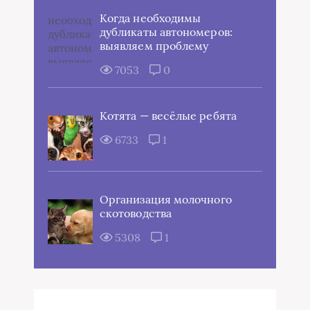
Когда необходимы
дубликаты автономеров:
выявляем проблему
7053
0
Котята — весёлые ребята
6733
1
Организация молочного
скотоводства
5308
1