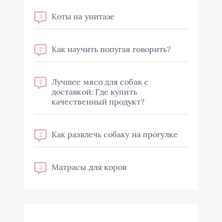
Коты на унитазе
3
Как научить попугая говорить?
2
Лучшее мясо для собак с
2
доставкой: Где купить
качественный продукт?
Как развлечь собаку на прогулке
2
Матрасы для коров
2