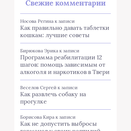
Свежие комментарии
Носова Регина
к записи
Как правильно давать таблетки
кошкам: лучшие советы
Бирюкова Эрика
к записи
Программа реабилитации 12
шагов: помощь зависимым от
алкоголя и наркотиков в Твери
Веселов Сергей
к записи
Как развлечь собаку на
прогулке
Борисова Кира
к записи
Как не допустить выбросы
гормонов у своих рептилий