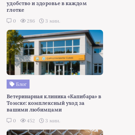
удобство и здоровье в каждом
глотке
0
286
3 мин.
Блог
Ветеринарная клиника «Капибара» в
Томске: комплексный уход за
вашими любимцами
0
452
3 мин.