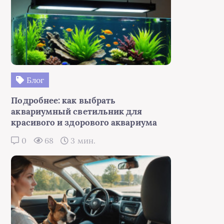
Блог
Подробнее: как выбрать
аквариумный светильник для
красивого и здорового аквариума
0
68
3 мин.