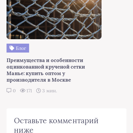
Блог
Преимущества и особенности
оцинкованной крученой сетки
Манье: купить оптом у
производителя в Москве
0
171
3 мин.
Оставьте комментарий
ниже