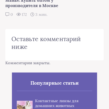
Манье: купить оптом у
производителя в Москве
0
172
3 мин.
Оставьте комментарий
ниже
Комментарии закрыты.
Популярные статьи
Контактные линзы для
домашних животных