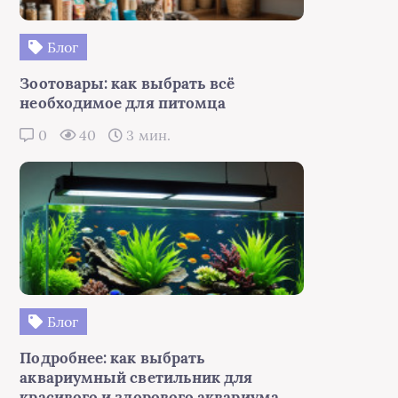
Блог
Зоотовары: как выбрать всё
необходимое для питомца
0
40
3 мин.
Блог
Подробнее: как выбрать
аквариумный светильник для
красивого и здорового аквариума