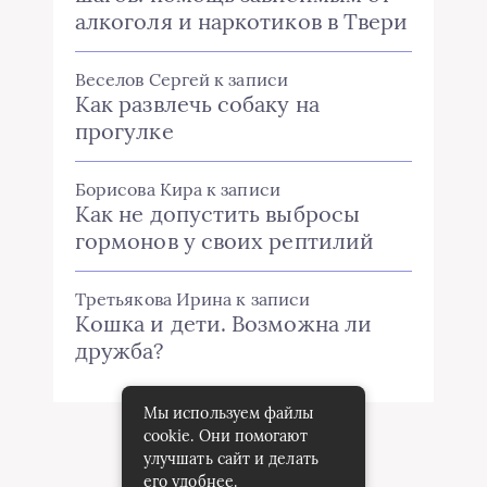
алкоголя и наркотиков в Твери
Веселов Сергей
к записи
Как развлечь собаку на
прогулке
Борисова Кира
к записи
Как не допустить выбросы
гормонов у своих рептилий
Третьякова Ирина
к записи
Кошка и дети. Возможна ли
дружба?
Мы используем файлы
cookie. Они помогают
улучшать сайт и делать
его удобнее.