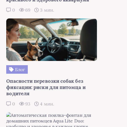
0
69
3 мин.
Блог
Опасности перевозки собак без
фиксации: риски для питомца и
водителя
0
93
4 мин.