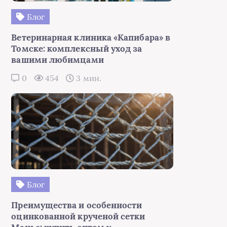
Блог
Ветеринарная клиника «Капибара» в
Томске: комплексный уход за
вашими любимцами
0
454
3 мин.
Блог
Преимущества и особенности
оцинкованной крученой сетки