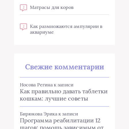
Матрасы для коров
2
Как размножаются ампулярии в
2
аквариуме
Свежие комментарии
Носова Регина
к записи
Как правильно давать таблетки
кошкам: лучшие советы
Бирюкова Эрика
к записи
Программа реабилитации 12
шагов: помощь зависимым от