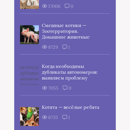
17006
0
Смешные котики —
Зоотерритория.
Домашние животные
8729
1
Когда необходимы
дубликаты автономеров:
выявляем проблему
7055
0
Котята — весёлые ребята
6735
1