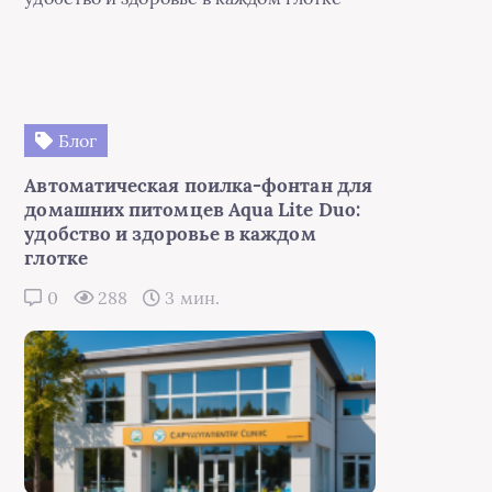
Блог
Автоматическая поилка-фонтан для
домашних питомцев Aqua Lite Duo:
удобство и здоровье в каждом
глотке
0
288
3 мин.