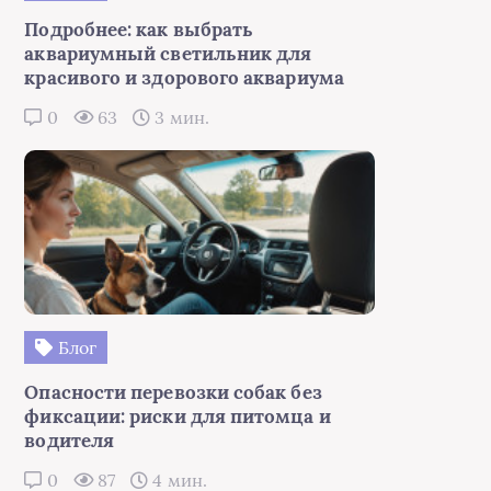
Подробнее: как выбрать
аквариумный светильник для
красивого и здорового аквариума
0
63
3 мин.
Блог
Опасности перевозки собак без
фиксации: риски для питомца и
водителя
0
87
4 мин.