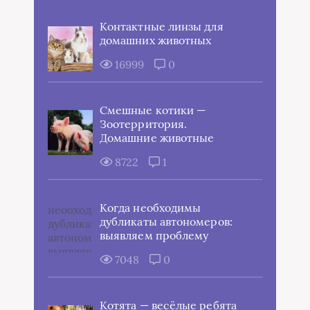
Контактные линзы для
домашних животных
16999
0
Смешные котики —
Зоотерритория.
Домашние животные
8722
1
Когда необходимы
дубликаты автономеров:
выявляем проблему
7048
0
Котята — весёлые ребята