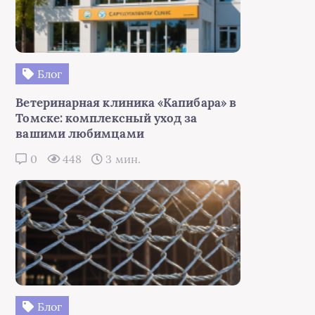
Блог
Ветеринарная клиника «Капибара» в
Томске: комплексный уход за
вашими любимцами
0
448
3 мин.
Блог