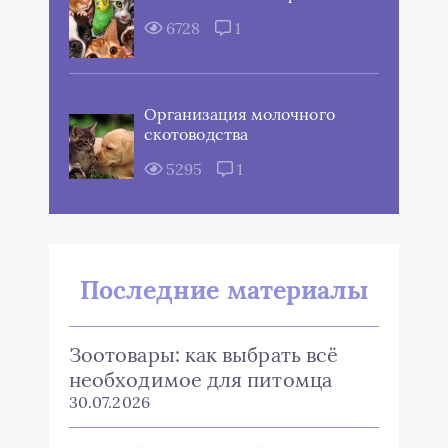
6728
1
Организация молочного
скотоводства
5295
1
Последние материалы
Зоотовары: как выбрать всё
необходимое для питомца
30.07.2026