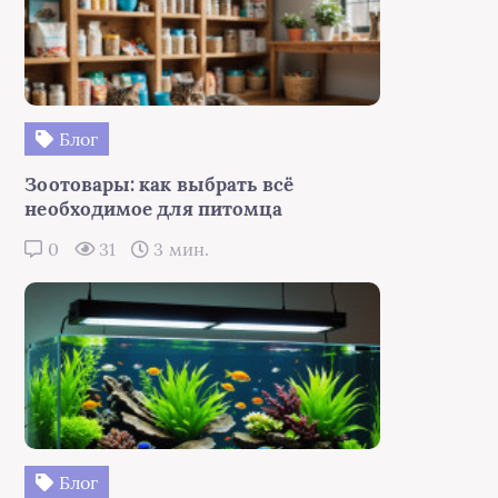
Блог
Зоотовары: как выбрать всё
необходимое для питомца
0
31
3 мин.
Блог