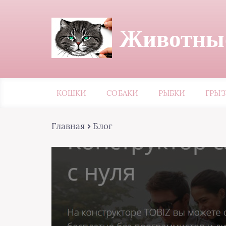
Животные
КОШКИ
СОБАКИ
РЫБКИ
ГРЫ
Главная
Блог