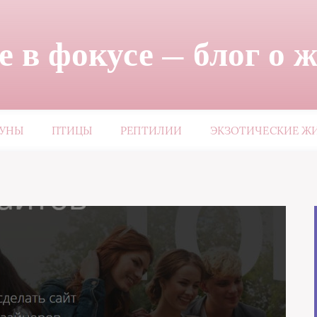
 в фокусе — блог о 
ЗУНЫ
ПТИЦЫ
РЕПТИЛИИ
ЭКЗОТИЧЕСКИЕ Ж