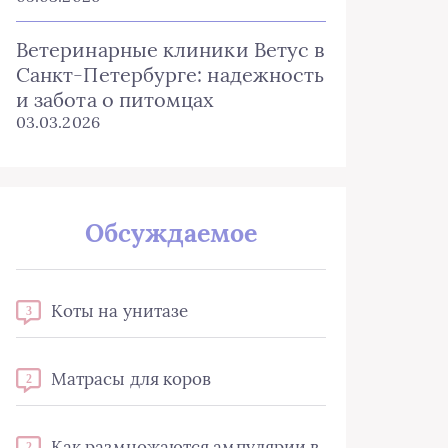
Ветеринарные клиники Ветус в
Санкт-Петербурге: надежность
и забота о питомцах
03.03.2026
Обсуждаемое
Коты на унитазе
3
Матрасы для коров
2
Как размножаются ампулярии в
2