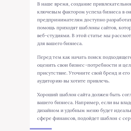
В наше время, создание привлекательно
ключевым фактором успеха бизнеса в он
предпринимателям доступно разработать
помощь приходят шаблоны сайтов, кот
веб-студиями. В этой статье мы рассмо
для вашего бизнеса.
Перед тем как начать поиск подходящег
оценить свои бизнес-потребности и цел
присутствие. Уточните свой бренд и его
аудиторию вы хотите привлечь.
Хороший шаблон сайта должен быть согл
вашего бизнеса. Например, если вы вла
дизайном и удобным меню будет идеальн
сфере финансов, подойдет шаблон с се