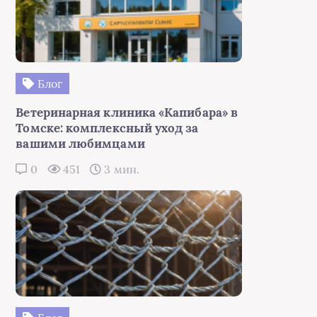
Блог
Ветеринарная клиника «Капибара» в
Томске: комплексный уход за
вашими любимцами
0
451
3 мин.