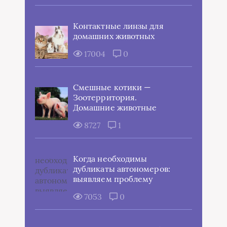
Контактные линзы для
домашних животных
17004
0
Смешные котики —
Зоотерритория.
Домашние животные
8727
1
Когда необходимы
дубликаты автономеров:
выявляем проблему
7053
0