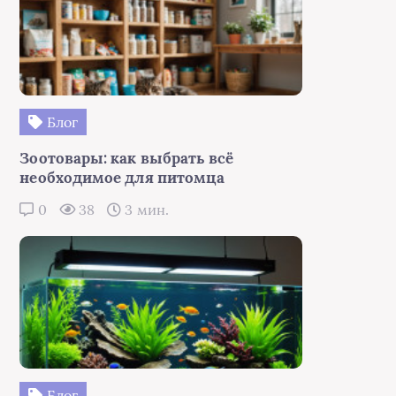
Блог
Зоотовары: как выбрать всё
необходимое для питомца
0
38
3 мин.
Блог