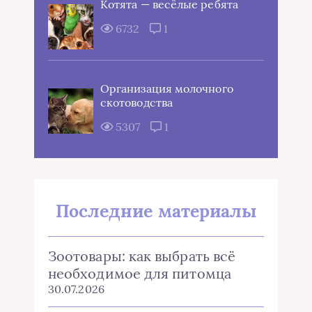
Котята — весёлые ребята
6732
1
Организация молочного
скотоводства
5307
1
Последние материалы
Зоотовары: как выбрать всё
необходимое для питомца
30.07.2026