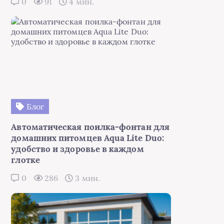
0
91
4 мин.
Блог
Автоматическая поилка-фонтан для
домашних питомцев Aqua Lite Duo:
удобство и здоровье в каждом
глотке
0
286
3 мин.