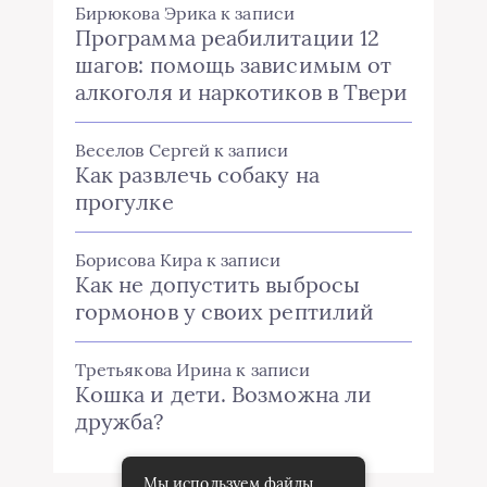
Бирюкова Эрика
к записи
Программа реабилитации 12
шагов: помощь зависимым от
алкоголя и наркотиков в Твери
Веселов Сергей
к записи
Как развлечь собаку на
прогулке
Борисова Кира
к записи
Как не допустить выбросы
гормонов у своих рептилий
Третьякова Ирина
к записи
Кошка и дети. Возможна ли
дружба?
Мы используем файлы