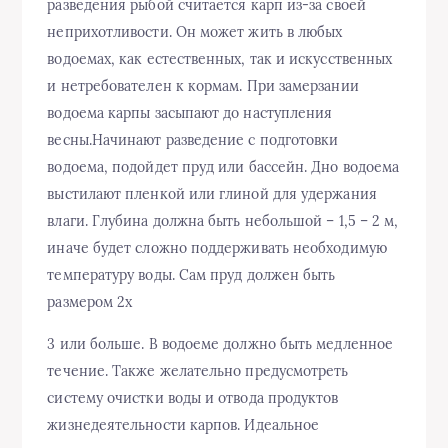
разведения рыбой считается карп из-за своей
неприхотливости. Он может жить в любых
водоемах, как естественных, так и искусственных
и нетребователен к кормам. При замерзании
водоема карпы засыпают до наступления
весны.Начинают разведение с подготовки
водоема, подойдет пруд или бассейн. Дно водоема
выстилают пленкой или глиной для удержания
влаги. Глубина должна быть небольшой – 1,5 – 2 м,
иначе будет сложно поддерживать необходимую
температуру воды. Сам пруд должен быть
размером 2х
3 или больше. В водоеме должно быть медленное
течение. Также желательно предусмотреть
систему очистки воды и отвода продуктов
жизнедеятельности карпов. Идеальное