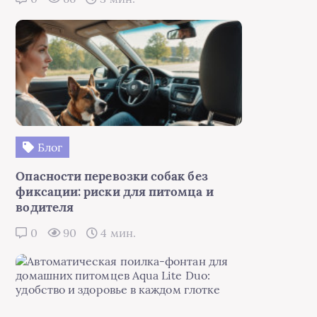
Блог
Опасности перевозки собак без
фиксации: риски для питомца и
водителя
0
90
4 мин.