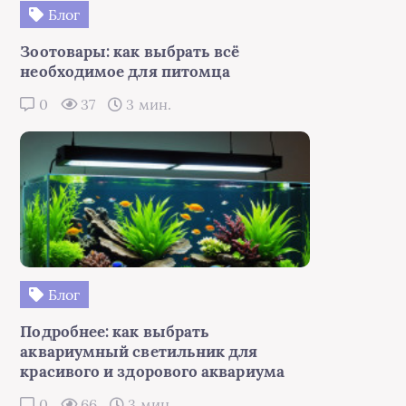
Блог
Зоотовары: как выбрать всё
необходимое для питомца
0
37
3 мин.
Блог
Подробнее: как выбрать
аквариумный светильник для
красивого и здорового аквариума
0
66
3 мин.