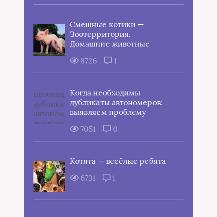
Смешные котики —
Зоотерритория.
Домашние животные
8726
1
Когда необходимы
дубликаты автономеров:
выявляем проблему
7051
0
Котята — весёлые ребята
6731
1