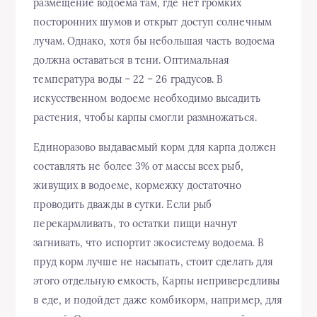
размещение водоема там, где нет громких
посторонних шумов и открыт доступ солнечным
лучам. Однако, хотя бы небольшая часть водоема
должна оставаться в тени. Оптимальная
температура воды – 22 – 26 градусов. В
искусственном водоеме необходимо высадить
растения, чтобы карпы смогли размножаться.
Единоразово выдаваемый корм для карпа должен
составлять не более 3% от массы всех рыб,
живущих в водоеме, кормежку достаточно
проводить дважды в сутки. Если рыб
перекармливать, то остатки пищи начнут
загнивать, что испортит экосистему водоема. В
пруд корм лучше не насыпать, стоит сделать для
этого отдельную емкость, Карпы непривередливы
в еде, и подойдет даже комбикорм, например, для