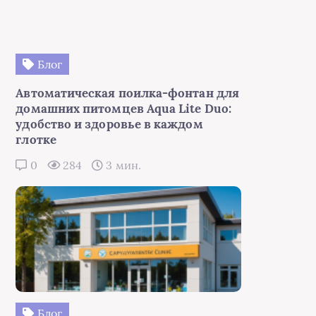
Блог
Автоматическая поилка-фонтан для
домашних питомцев Aqua Lite Duo:
удобство и здоровье в каждом
глотке
0
284
3 мин.
Блог