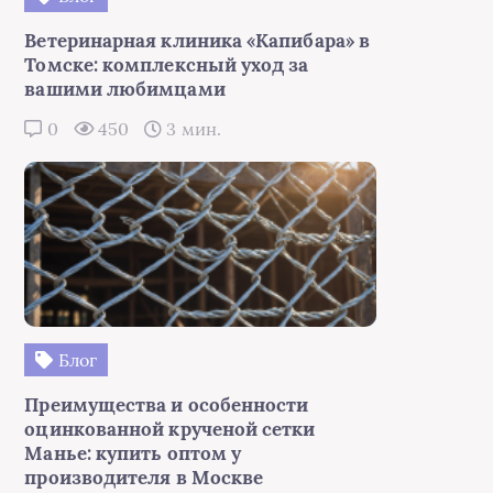
Ветеринарная клиника «Капибара» в
Томске: комплексный уход за
вашими любимцами
0
450
3 мин.
Блог
Преимущества и особенности
оцинкованной крученой сетки
Манье: купить оптом у
производителя в Москве