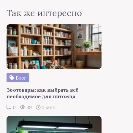
Так же интересно
Блог
Зоотовары: как выбрать всё
необходимое для питомца
0
39
3 мин.