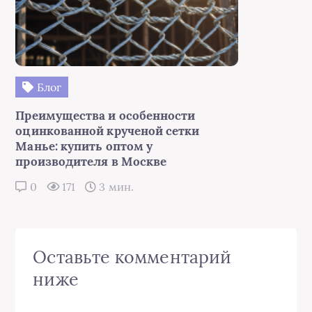
Блог
Преимущества и особенности
оцинкованной крученой сетки
Манье: купить оптом у
производителя в Москве
0
171
3 мин.
Оставьте комментарий
ниже