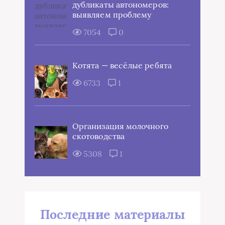
дубликаты автономеров:
выявляем проблему
7054
0
Котята — весёлые ребята
6733
1
Организация молочного
скотоводства
5308
1
Последние материалы