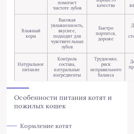
помогает
качества
в
чистоте зубов
Высокая
увлажненность,
Д
Быстро
Влажный
вкуснее,
портится,
корм
подходит для
ст
дороже
чувствительных
зубов
Контроль
Трудоемко,
Д
Натуральное
состава,
риск
пр
питание
натуральные
неправильного
ингредиенты
баланса
Особенности питания котят и
пожилых кошек
Кормление котят