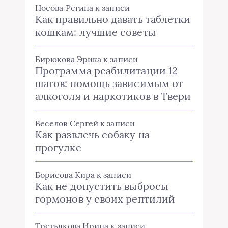
Носова Регина
к записи
Как правильно давать таблетки
кошкам: лучшие советы
Бирюкова Эрика
к записи
Программа реабилитации 12
шагов: помощь зависимым от
алкоголя и наркотиков в Твери
Веселов Сергей
к записи
Как развлечь собаку на
прогулке
Борисова Кира
к записи
Как не допустить выбросы
гормонов у своих рептилий
Третьякова Ирина
к записи