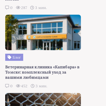
0
287
3 мин.
Блог
Ветеринарная клиника «Капибара» в
Томске: комплексный уход за
вашими любимцами
0
452
3 мин.