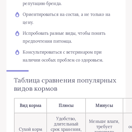
репутацию бренда.
Ориентироваться на состав, а не только на
цену.
Испробовать разные виды, чтобы понять
предпочтения питомца.
Консультироваться с ветеринаром при
наличии особых проблем со здоровьем.
Таблица сравнения популярных
видов кормов
Вид корма
Плюсы
Минусы
Удобство,
Меньше влаги,
длительный
требует
о
Сухой корм
срок хранения,
хорошего