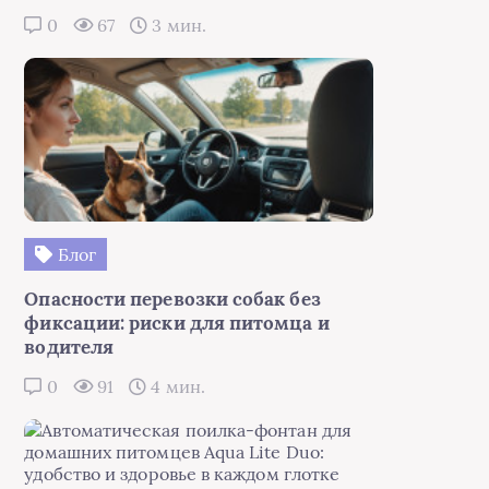
0
67
3 мин.
Блог
Опасности перевозки собак без
фиксации: риски для питомца и
водителя
0
91
4 мин.