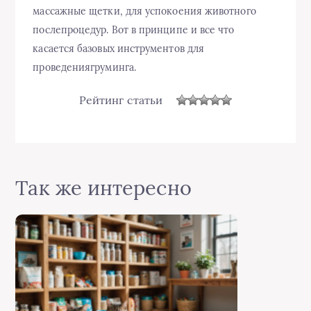
массажные щетки, для успокоения животного
послепроцедур. Вот в принципе и все что
касается базовых инструментов для
проведениягруминга.
Рейтинг статьи
Так же интересно