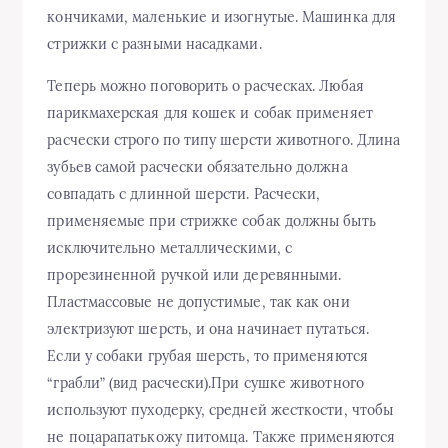
кончиками, маленькие и изогнутые. Машинка для
стрижки с разными насадками.
Теперь можно поговорить о расческах. Любая
парикмахерская для кошек и собак применяет
расчески строго по типу шерсти животного. Длина
зубьев самой расчески обязательно должна
совпадать с длинной шерсти. Расчески,
применяемые при стрижке собак должны быть
исключительно металлическими, с
прорезиненной ручкой или деревянными.
Пластмассовые не допустимые, так как они
электризуют шерсть, и она начинает путаться.
Если у собаки грубая шерсть, то применяются
“грабли” (вид расчески).При сушке животного
используют пуходерку, средней жесткости, чтобы
не поцарапатькожу питомца. Также применяются