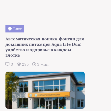
Блог
Автоматическая поилка-фонтан для
домашних питомцев Aqua Lite Duo:
удобство и здоровье в каждом
глотке
0
285
3 мин.