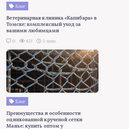
Блог
Ветеринарная клиника «Капибара» в
Томске: комплексный уход за
вашими любимцами
0
451
3 мин.
Блог
Преимущества и особенности
оцинкованной крученой сетки
Манье: купить оптом у