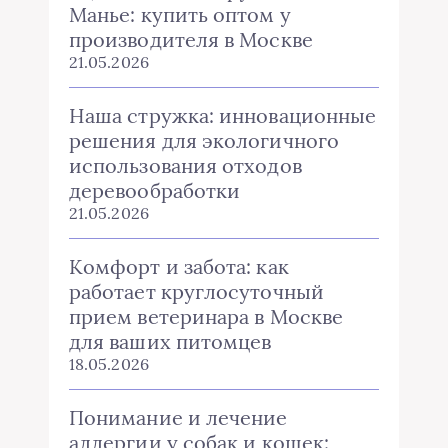
Манье: купить оптом у
производителя в Москве
21.05.2026
Наша стружка: инновационные
решения для экологичного
использования отходов
деревообработки
21.05.2026
Комфорт и забота: как
работает круглосуточный
прием ветеринара в Москве
для ваших питомцев
18.05.2026
Понимание и лечение
аллергии у собак и кошек: