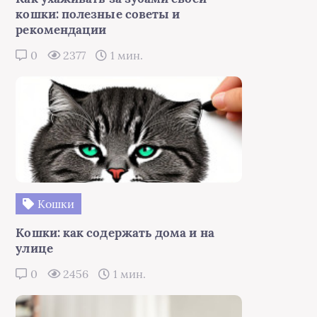
кошки: полезные советы и
рекомендации
0
2377
1 мин.
Кошки
Кошки: как содержать дома и на
улице
0
2456
1 мин.