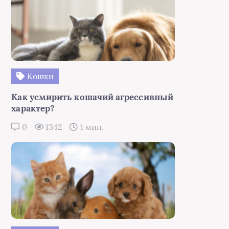
Кошки
Как усмирить кошачий агрессивный
характер?
0
1342
1 мин.