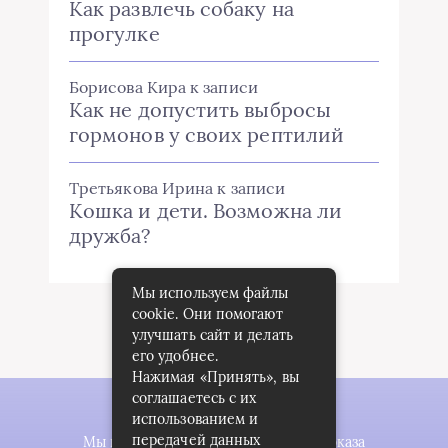
Как развлечь собаку на
прогулке
Борисова Кира
к записи
Как не допустить выбросы
гормонов у своих рептилий
Третьякова Ирина
к записи
Кошка и дети. Возможна ли
дружба?
Мы используем файлы
cookie. Они помогают
улучшать сайт и делать
его удобнее.
Нажимая «Принять», вы
соглашаетесь с их
использованием и
передачей данных
Мы используем файлы cookie для показа