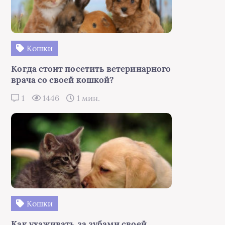
Кошки
Когда стоит посетить ветеринарного
врача со своей кошкой?
1
1446
1 мин.
Кошки
Как ухаживать за зубами своей