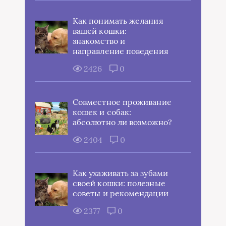
Как понимать желания
вашей кошки:
знакомство и
направление поведения
2426
0
Совместное проживание
кошек и собак:
абсолютно ли возможно?
2404
0
Как ухаживать за зубами
своей кошки: полезные
советы и рекомендации
2377
0