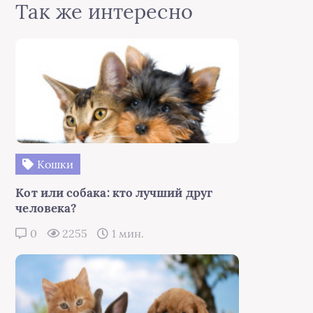
Так же интересно
Кошки
Кот или собака: кто лучший друг
человека?
0
2255
1 мин.