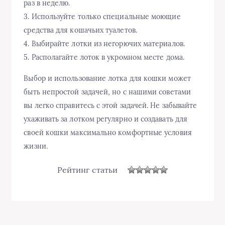
раз в неделю.
3. Используйте только специальные моющие
средства для кошачьих туалетов.
4. Выбирайте лотки из негорючих материалов.
5. Располагайте лоток в укромном месте дома.
Выбор и использование лотка для кошки может
быть непростой задачей, но с нашими советами
вы легко справитесь с этой задачей. Не забывайте
ухаживать за лотком регулярно и создавать для
своей кошки максимально комфортные условия
жизни.
Рейтинг статьи