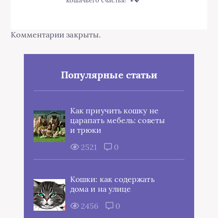
кошачьего счастья! 🐾💖
Комментарии закрыты.
Популярные статьи
Как приучить кошку не
царапать мебель: советы
и трюки
2521
0
Кошки: как содержать
дома и на улице
2456
0