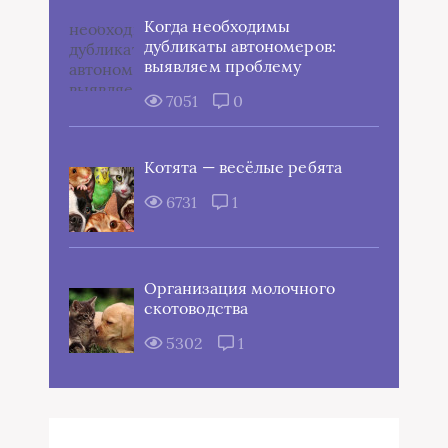
Когда необходимы
дубликаты автономеров:
выявляем проблему
7051
0
Котята — весёлые ребята
6731
1
Организация молочного
скотоводства
5302
1