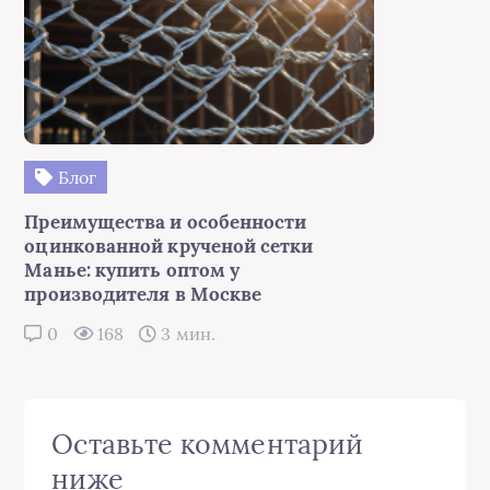
Блог
Преимущества и особенности
оцинкованной крученой сетки
Манье: купить оптом у
производителя в Москве
0
168
3 мин.
Оставьте комментарий
ниже