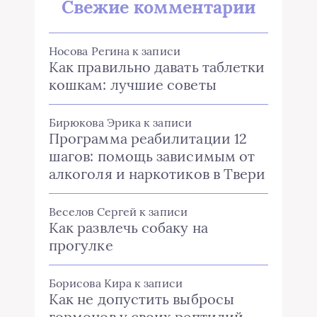
Свежие комментарии
Носова Регина
к записи
Как правильно давать таблетки
кошкам: лучшие советы
Бирюкова Эрика
к записи
Программа реабилитации 12
шагов: помощь зависимым от
алкоголя и наркотиков в Твери
Веселов Сергей
к записи
Как развлечь собаку на
прогулке
Борисова Кира
к записи
Как не допустить выбросы
гормонов у своих рептилий