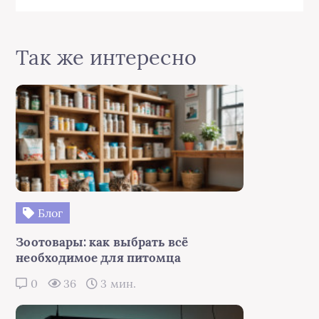
Так же интересно
Блог
Зоотовары: как выбрать всё
необходимое для питомца
0
36
3 мин.