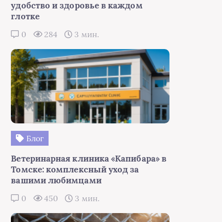
удобство и здоровье в каждом
глотке
0
284
3 мин.
Блог
Ветеринарная клиника «Капибара» в
Томске: комплексный уход за
вашими любимцами
0
450
3 мин.