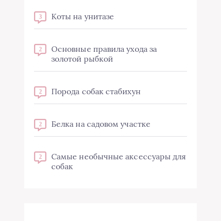
Коты на унитазе
3
Основные правила ухода за
2
золотой рыбкой
Порода собак стабихун
2
Белка на садовом участке
2
Самые необычные аксессуары для
2
собак