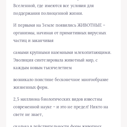
Вселенной, где имеются все условия для
поддержания полноценной жизни.
И первыми на Земле появились ЖИВОТНЫЕ –
организмы, начиная от примитивных вирусных
частиц и заканчивая
самыми крупными наземными млекопитающими.
Эволюция синтезировала животный мир, с
каждым новым тысячелетием
возникало поистине бесконечное многообразие
жизненных форм.
2,5 миллиона биологических видов известны
современной науке – и это не предел! Никто на
свете не знает,
сколько в действительности форм животных