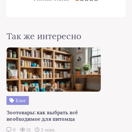
Так же интересно
Блог
Зоотовары: как выбрать всё
необходимое для питомца
0
31
3 мин.