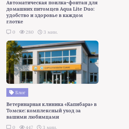
Автоматическая поилка-фонтан для
домашних питомцев Aqua Lite Duo:
удобство и здоровье в каждом
глотке
0
280
3 мин.
Блог
Ветеринарная клиника «Капибара» в
Томске: комплексный уход за
вашими любимцами
0
447
3 мин.