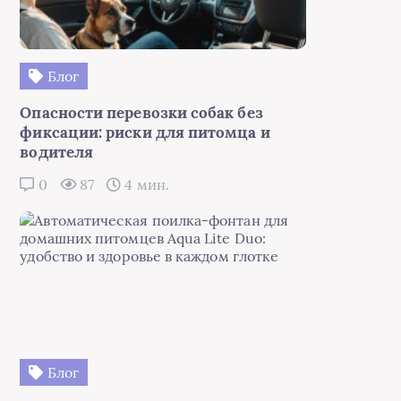
Блог
Опасности перевозки собак без
фиксации: риски для питомца и
водителя
0
87
4 мин.
Блог