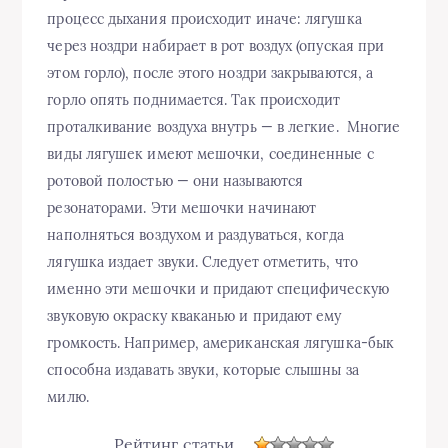
процесс дыхания происходит иначе: лягушка
через ноздри набирает в рот воздух (опуская при
этом горло), после этого ноздри закрываются, а
горло опять поднимается. Так происходит
проталкивание воздуха внутрь — в легкие. Многие
виды лягушек имеют мешочки, соединенные с
ротовой полостью — они называются
резонаторами. Эти мешочки начинают
наполняться воздухом и раздуваться, когда
лягушка издает звуки. Следует отметить, что
именно эти мешочки и придают специфическую
звуковую окраску кваканью и придают ему
громкость. Например, американская лягушка-бык
способна издавать звуки, которые слышны за
милю.
Рейтинг статьи