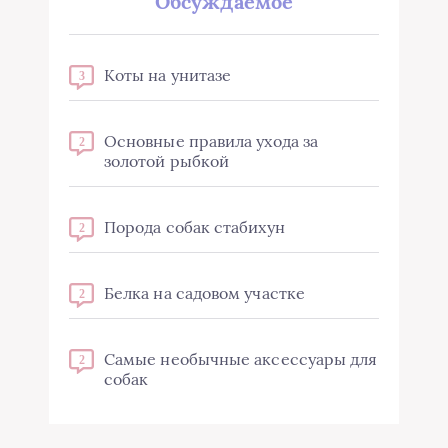
Обсуждаемое
Коты на унитазе
3
Основные правила ухода за
2
золотой рыбкой
Порода собак стабихун
2
Белка на садовом участке
2
Самые необычные аксессуары для
2
собак