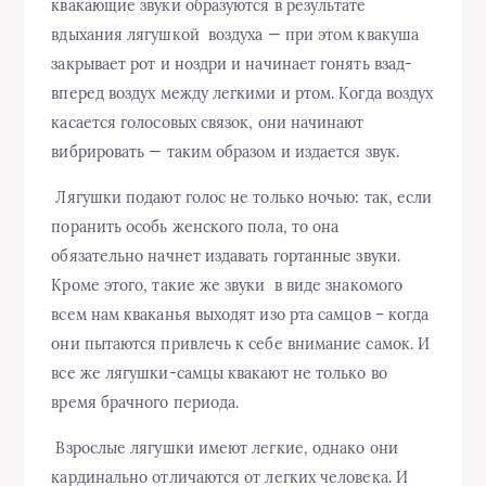
квакающие звуки образуются в результате
вдыхания лягушкой воздуха — при этом квакуша
закрывает рот и ноздри и начинает гонять взад-
вперед воздух между легкими и ртом. Когда воздух
касается голосовых связок, они начинают
вибрировать — таким образом и издается звук.
Лягушки подают голос не только ночью: так, если
поранить особь женского пола, то она
обязательно начнет издавать гортанные звуки.
Кроме этого, такие же звуки в виде знакомого
всем нам кваканья выходят изо рта самцов – когда
они пытаются привлечь к себе внимание самок. И
все же лягушки-самцы квакают не только во
время брачного периода.
Взрослые лягушки имеют легкие, однако они
кардинально отличаются от легких человека. И