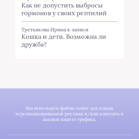
Как не допустить выбросы
гормонов у своих рептилий
Третьякова Ирина
к записи
Кошка и дети. Возможна ли
дружба?
Мы используем файлы cookie для показа
персонализированной рекламы и/или контента и
анализа нашего трафика.