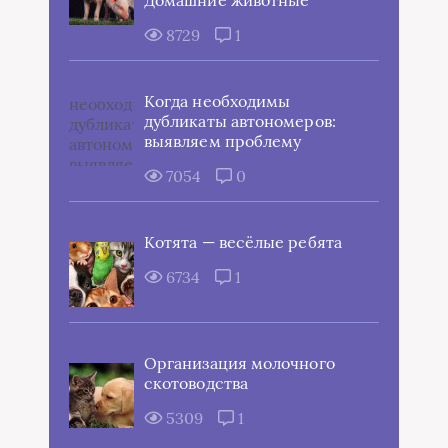
Домашние животные
8729
1
Когда необходимы
дубликаты автономеров:
выявляем проблему
7054
0
Котята — весёлые ребята
6734
1
Организация молочного
скотоводства
5309
1