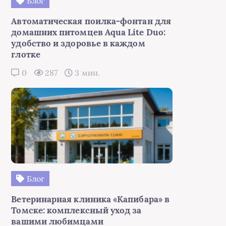
Блог
Автоматическая поилка-фонтан для
домашних питомцев Aqua Lite Duo:
удобство и здоровье в каждом
глотке
0
287
3 мин.
Блог
Ветеринарная клиника «Капибара» в
Томске: комплексный уход за
вашими любимцами