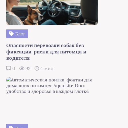
Блог
Опасности перевозки собак без
фиксации: риски для питомца и
водителя
0
93
4 мин.