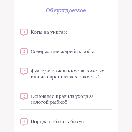
Обсуждаемое
Коты на унитазе
3
Содержание жеребых кобыл
2
Фуа-гра: изысканное лакомство
2
или изощренная жестокость?
Основные правила ухода за
2
золотой рыбкой
Порода собак стабихун
2