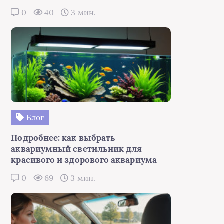
0
40
3 мин.
Блог
Подробнее: как выбрать
аквариумный светильник для
красивого и здорового аквариума
0
69
3 мин.