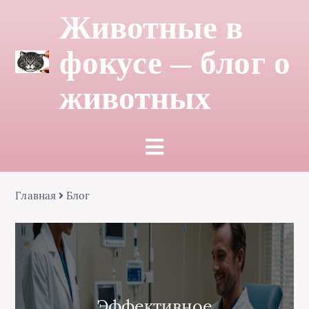
Животные в
фокусе — блог о
животных
Главная
Блог
Эффективное