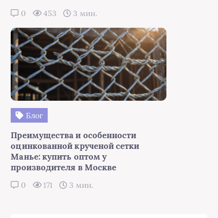
0
453
3 мин.
Блог
Преимущества и особенности
оцинкованной крученой сетки
Манье: купить оптом у
производителя в Москве
0
171
3 мин.