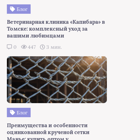
Блог
Ветеринарная клиника «Капибара» в
Томске: комплексный уход за
вашими любимцами
0
447
3 мин.
Блог
Преимущества и особенности
оцинкованной крученой сетки
Манье: купить оптом у