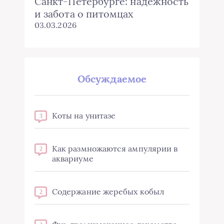
Санкт-Петербурге: надежность
и забота о питомцах
03.03.2026
Обсуждаемое
Коты на унитазе
3
Как размножаются ампулярии в
2
аквариуме
Содержание жеребых кобыл
2