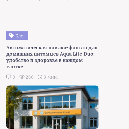
Блог
Автоматическая поилка-фонтан для
домашних питомцев Aqua Lite Duo:
удобство и здоровье в каждом
глотке
0
280
3 мин.