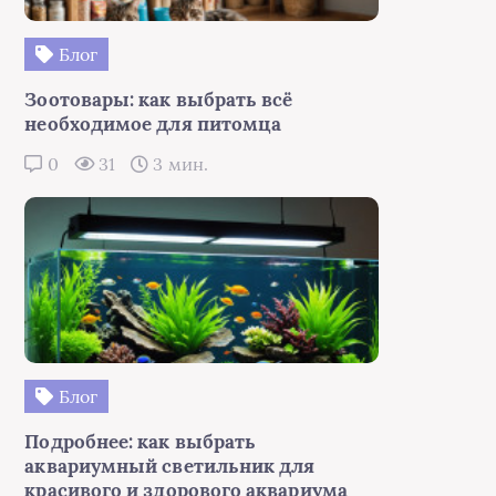
Блог
Зоотовары: как выбрать всё
необходимое для питомца
0
31
3 мин.
Блог
Подробнее: как выбрать
аквариумный светильник для
красивого и здорового аквариума