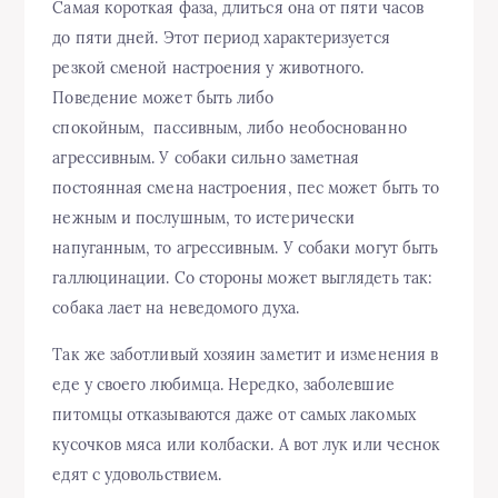
Самая короткая фаза, длиться она от пяти часов
до пяти дней. Этот период характеризуется
резкой сменой настроения у животного.
Поведение может быть либо
спокойным, пассивным, либо необоснованно
агрессивным. У собаки сильно заметная
постоянная смена настроения, пес может быть то
нежным и послушным, то истерически
напуганным, то агрессивным. У собаки могут быть
галлюцинации. Со стороны может выглядеть так:
собака лает на неведомого духа.
Так же заботливый хозяин заметит и изменения в
еде у своего любимца. Нередко, заболевшие
питомцы отказываются даже от самых лакомых
кусочков мяса или колбаски. А вот лук или чеснок
едят с удовольствием.