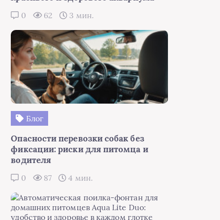
0
62
3 мин.
Блог
Опасности перевозки собак без
фиксации: риски для питомца и
водителя
0
87
4 мин.