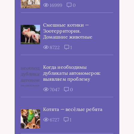
16999
0
Смешные котики —
Зоотерритория.
Домашние животные
8722
1
Когда необходимы
дубликаты автономеров:
выявляем проблему
7047
0
Котята — весёлые ребята
6727
1