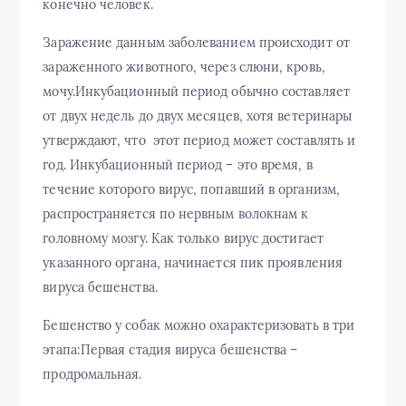
конечно человек.
Заражение данным заболеванием происходит от
зараженного животного, через слюни, кровь,
мочу.Инкубационный период обычно составляет
от двух недель до двух месяцев, хотя ветеринары
утверждают, что этот период может составлять и
год. Инкубационный период – это время, в
течение которого вирус, попавший в организм,
распространяется по нервным волокнам к
головному мозгу. Как только вирус достигает
указанного органа, начинается пик проявления
вируса бешенства.
Бешенство у собак можно охарактеризовать в три
этапа:Первая стадия вируса бешенства –
продромальная.