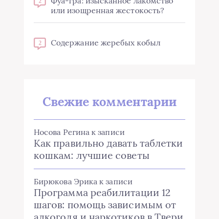
Фуа-гра: изысканное лакомство
2
или изощренная жестокость?
Содержание жеребых кобыл
2
Свежие комментарии
Носова Регина
к записи
Как правильно давать таблетки
кошкам: лучшие советы
Бирюкова Эрика
к записи
Программа реабилитации 12
шагов: помощь зависимым от
алкоголя и наркотиков в Твери