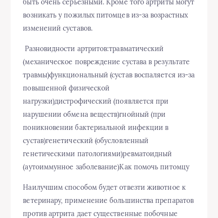
быть очень серьезными. Кроме того артриты могут
возникать у пожилых питомцев из-за возрастных
изменений суставов.
Разновидности артритов:травматический
(механическое повреждение сустава в результате
травмы)функциональный (сустав воспаляется из-за
повышенной физической
нагрузки)дистрофический (появляется при
нарушении обмена веществ)гнойный (при
поникновении бактериальной инфекции в
сустав)генетический (обусловленный
генетическими патологиями)ревматоидный
(аутоиммунное заболевание)Как помочь питомцу
Наилучшим способом будет отвезти животное к
ветеринару, применение большинства препаратов
против артрита дает существенные побочные