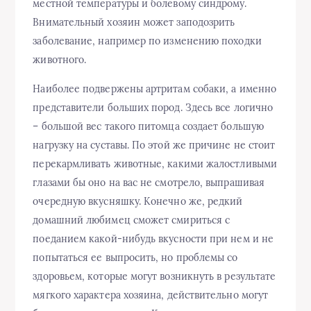
местной температуры и болевому синдрому.
Внимательный хозяин может заподозрить
заболевание, например по изменению походки
животного.
Наиболее подвержены артритам собаки, а именно
представители больших пород. Здесь все логично
– большой вес такого питомца создает большую
нагрузку на суставы. По этой же причине не стоит
перекармливать животные, какими жалостливыми
глазами бы оно на вас не смотрело, выпрашивая
очередную вкусняшку. Конечно же, редкий
домашний любимец сможет смириться с
поеданием какой-нибудь вкусности при нем и не
попытаться ее выпросить, но проблемы со
здоровьем, которые могут возникнуть в результате
мягкого характера хозяина, действительно могут