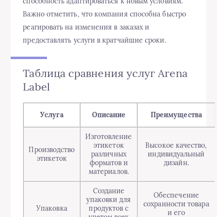
способность адаптироваться к новым условиям.
Важно отметить, что компания способна быстро
реагировать на изменения в заказах и
предоставлять услуги в кратчайшие сроки.
Таблица сравнения услуг Arena
Label
Услуга
Описание
Преимущества
Изготовление
этикеток
Высокое качество,
Производство
различных
индивидуальный
этикеток
форматов и
дизайн.
материалов.
Создание
Обеспечение
упаковки для
сохранности товара
Упаковка
продуктов с
и его