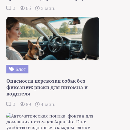
0
65
3 мин.
Блог
Опасности перевозки собак без
фиксации: риски для питомца и
водителя
0
89
4 мин.