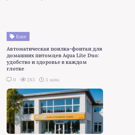
Блог
Автоматическая поилка-фонтан для
домашних питомцев Aqua Lite Duo:
удобство и здоровье в каждом
глотке
0
283
3 мин.