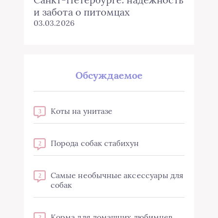
и забота о питомцах
03.03.2026
Обсуждаемое
Коты на унитазе
3
Порода собак стабихун
2
Самые необычные аксессуары для
2
собак
Корма для домашних любимцев,
2