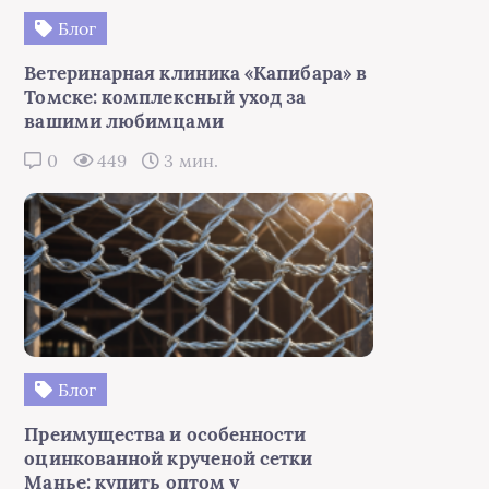
Блог
Ветеринарная клиника «Капибара» в
Томске: комплексный уход за
вашими любимцами
0
449
3 мин.
Блог
Преимущества и особенности
оцинкованной крученой сетки
Манье: купить оптом у