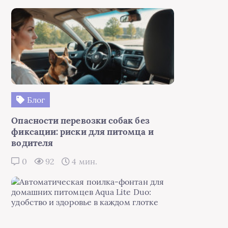
Блог
Опасности перевозки собак без
фиксации: риски для питомца и
водителя
0
92
4 мин.