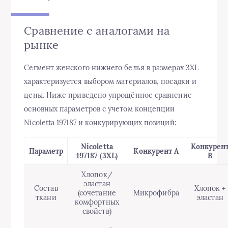
Сравнение с аналогами на
рынке
Сегмент женского нижнего белья в размерах 3XL
характеризуется выбором материалов, посадки и
цены. Ниже приведено упрощённое сравнение
основных параметров с учетом концепции
Nicoletta 197187 и конкурирующих позиций:
Nicoletta
Конкурен
Параметр
Конкурент A
197187 (3XL)
B
Хлопок/
эластан
Состав
Хлопок +
(сочетание
Микрофибра
ткани
эластан
комфортных
свойств)