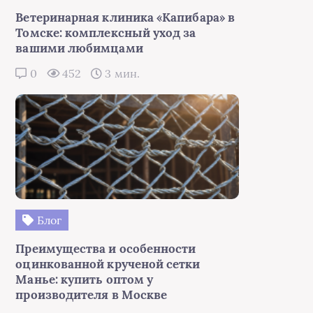
Ветеринарная клиника «Капибара» в
Томске: комплексный уход за
вашими любимцами
0
452
3 мин.
Блог
Преимущества и особенности
оцинкованной крученой сетки
Манье: купить оптом у
производителя в Москве