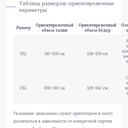
Таблица размеров: ориентировочные
параметры
Ориентировочный
Ориентировочный
Ос
Размер
объем талии
объем бёдер
ко
3XL
110–120 см
136–150 см
зо
2XL
100–110 см
128–142 см
н
Указанные диапазоны служат ориентиром и могут
различаться в зависимости от конкретной партии