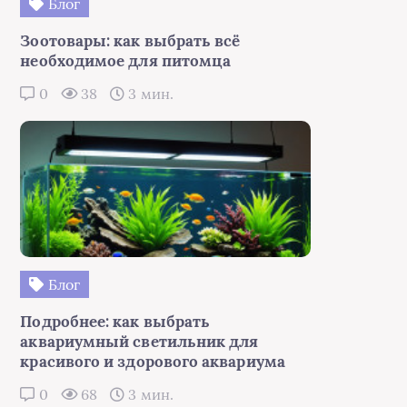
Блог
Зоотовары: как выбрать всё
необходимое для питомца
0
38
3 мин.
Блог
Подробнее: как выбрать
аквариумный светильник для
красивого и здорового аквариума
0
68
3 мин.