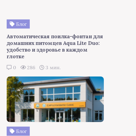
Блог
Автоматическая поилка-фонтан для
домашних питомцев Aqua Lite Duo:
удобство и здоровье в каждом
глотке
0
286
3 мин.
Блог