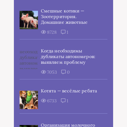
Смешные котики —
Зоотерритория.
Домашние животные
8728
1
Когда необходимы
дубликаты автономеров:
выявляем проблему
7053
0
Котята — весёлые ребята
6733
1
Организация молочного