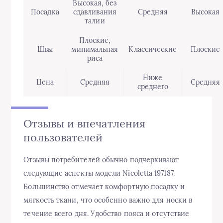
Высокая, без
Посадка
сдавливания
Средняя
Высокая
талии
Плоские,
Швы
минимальная
Классические
Плоские
риса
Ниже
Цена
Средняя
Средняя
среднего
Отзывы и впечатления
пользователей
Отзывы потребителей обычно подчеркивают
следующие аспекты модели Nicoletta 197187.
Большинство отмечает комфортную посадку и
мягкость ткани, что особенно важно для носки в
течение всего дня. Удобство пояса и отсутствие